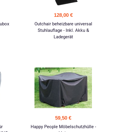
128,00 €
aubox
Outchair beheizbare universal
Stuhlauflage - Inkl. Akku &
Ladegerät
59,50 €
ür
Happy People Möbelschutzhülle -