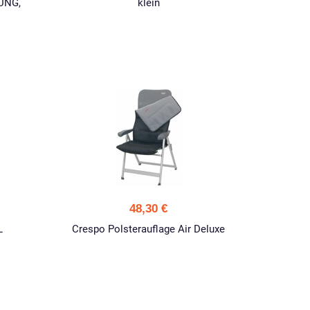
OUNG,
klein
48,30 €
L
Crespo Polsterauflage Air Deluxe