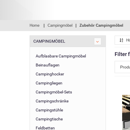
Home
Campingmöbel
Zubehör Campingmöbel
Hö
CAMPINGMÖBEL
Filter
Aufblasbare Campingmöbel
Beinauflagen
Prod
Campinghocker
Campingliegen
Campingmöbel-Sets
Campingschränke
Campingstühle
Campingtische
Feldbetten