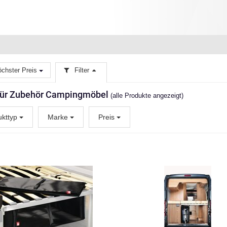
chster Preis
Filter
 für Zubehör Campingmöbel
(alle Produkte angezeigt)
ukttyp
Marke
Preis