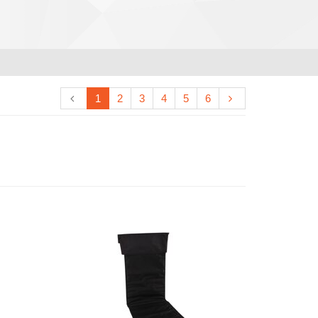
1
2
3
4
5
6