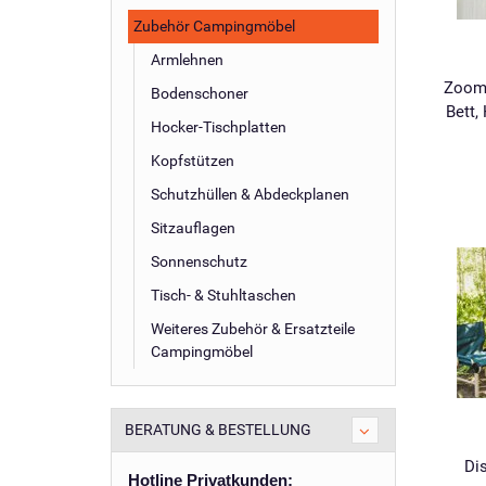
Zubehör Campingmöbel
Armlehnen
Zoomb
Bodenschoner
Bett,
Hocker-Tischplatten
Kopfstützen
Schutzhüllen & Abdeckplanen
Sitzauflagen
Sonnenschutz
Tisch- & Stuhltaschen
Weiteres Zubehör & Ersatzteile
Campingmöbel
BERATUNG & BESTELLUNG
Di
Hotline Privatkunden: