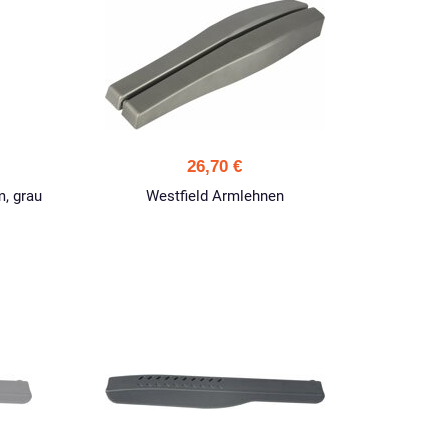
26,70 €
m, grau
Westfield Armlehnen