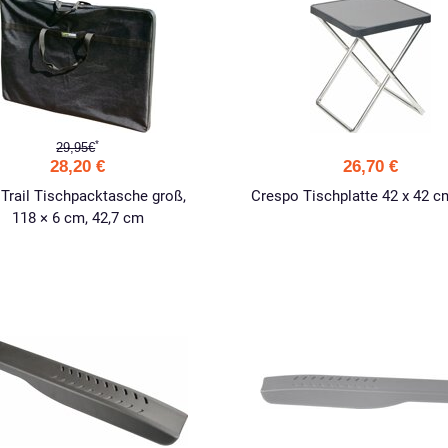
*
29,95€
28,20 €
26,70 €
Trail Tischpacktasche groß,
Crespo Tischplatte 42 x 42 c
118 × 6 cm, 42,7 cm