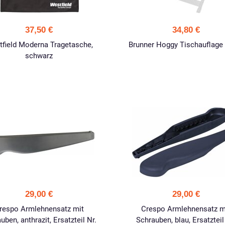
37,50 €
34,80 €
field Moderna Tragetasche,
Brunner Hoggy Tischauflage
schwarz
29,00 €
29,00 €
respo Armlehnensatz mit
Crespo Armlehnensatz m
uben, anthrazit, Ersatzteil Nr.
Schrauben, blau, Ersatzteil