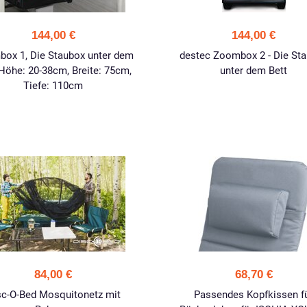
144,00 €
144,00 €
ox 1, Die Staubox unter dem
destec Zoombox 2 - Die St
 Höhe: 20-38cm, Breite: 75cm,
unter dem Bett
Tiefe: 110cm
84,00 €
68,70 €
sc-O-Bed Mosquitonetz mit
Passendes Kopfkissen f