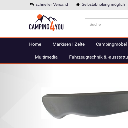
schneller Versand
Selbstabholung möglich
Home
Markisen | Zelte
Campingmöbel
Multimedia
Fahrzeugtechnik & -ausstatt