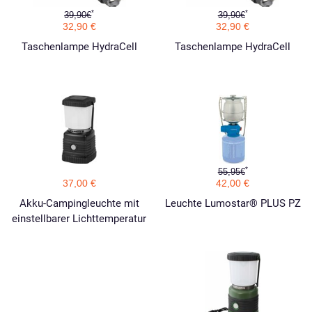
*
*
39,90€
39,90€
32,90 €
32,90 €
Taschenlampe HydraCell
Taschenlampe HydraCell
*
55,95€
37,00 €
42,00 €
Akku-Campingleuchte mit
Leuchte Lumostar® PLUS PZ
einstellbarer Lichttemperatur