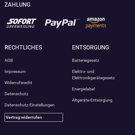
ZAHLUNG
RECHTLICHES
ENTSORGUNG
AGB
Batteriegesetz
Impressum
Elektro- und
Elektronikgerätegesetz
Widerrufsrecht
Energielabel
Datenschutz
Altgeräte-Entsorgung
Datenschutz-Einstellungen
Vertrag widerrufen