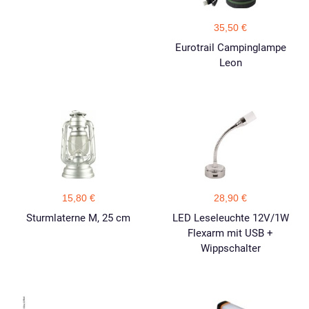
35,50 €
Eurotrail Campinglampe
Leon
15,80 €
28,90 €
Sturmlaterne M, 25 cm
LED Leseleuchte 12V/1W
Flexarm mit USB +
Wippschalter