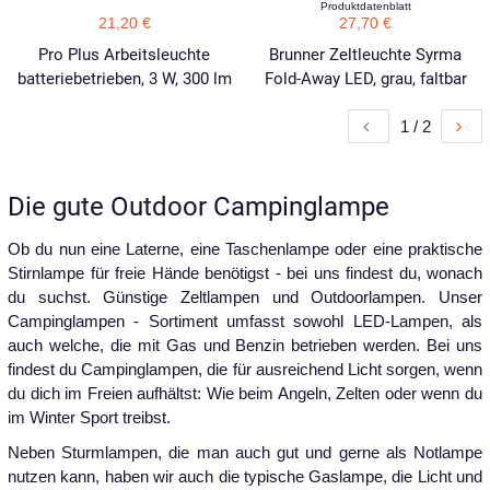
Produktdatenblatt
21,20 €
27,70 €
Pro Plus Arbeitsleuchte
Brunner Zeltleuchte Syrma
batteriebetrieben, 3 W, 300 lm
Fold-Away LED, grau, faltbar
1 / 2
Die gute Outdoor Campinglampe
Ob du nun eine Laterne, eine Taschenlampe oder eine praktische
Stirnlampe für freie Hände benötigst - bei uns findest du, wonach
du suchst. Günstige Zeltlampen und Outdoorlampen. Unser
Campinglampen - Sortiment umfasst sowohl LED-Lampen, als
auch welche, die mit Gas und Benzin betrieben werden. Bei uns
findest du Campinglampen, die für ausreichend Licht sorgen, wenn
du dich im Freien aufhältst: Wie beim Angeln, Zelten oder wenn du
im Winter Sport treibst.
Neben Sturmlampen, die man auch gut und gerne als Notlampe
nutzen kann, haben wir auch die typische Gaslampe, die Licht und