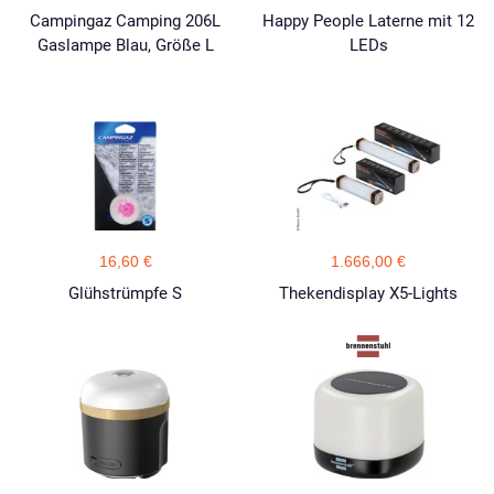
Campingaz Camping 206L
Happy People Laterne mit 12
Gaslampe Blau, Größe L
LEDs
16,60 €
1.666,00 €
Glühstrümpfe S
Thekendisplay X5-Lights