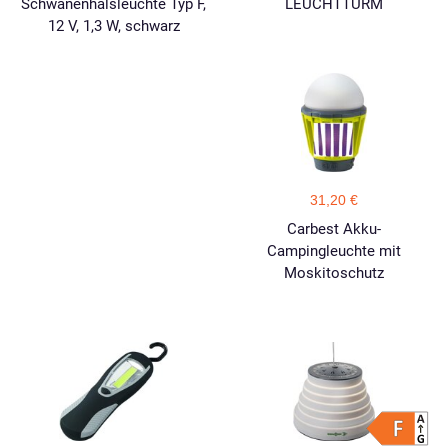
Schwanenhalsleuchte Typ F,
LEUCHTTURM
12 V, 1,3 W, schwarz
31,20 €
Carbest Akku-
Campingleuchte mit
Moskitoschutz