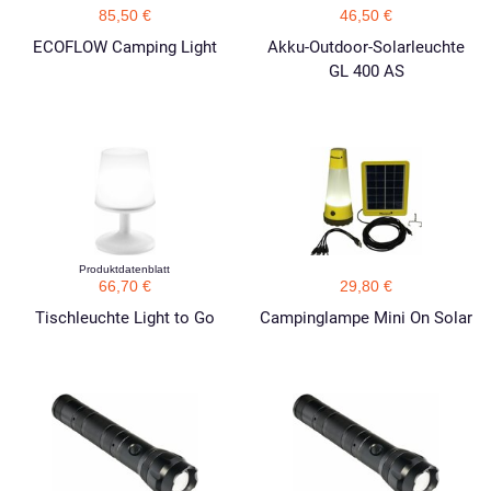
85,50 €
46,50 €
ECOFLOW Camping Light
Akku-Outdoor-Solarleuchte
GL 400 AS
Produktdatenblatt
66,70 €
29,80 €
Tischleuchte Light to Go
Campinglampe Mini On Solar