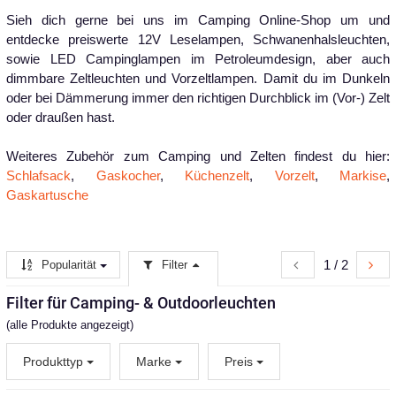
Sieh dich gerne bei uns im Camping Online-Shop um und
entdecke preiswerte 12V Leselampen, Schwanenhalsleuchten,
sowie LED Campinglampen im Petroleumdesign, aber auch
dimmbare Zeltleuchten und Vorzeltlampen. Damit du im Dunkeln
oder bei Dämmerung immer den richtigen Durchblick im (Vor-) Zelt
oder draußen hast.
Weiteres Zubehör zum Camping und Zelten findest du hier:
Schlafsack
,
Gaskocher
,
Küchenzelt
,
Vorzelt
,
Markise
,
Gaskartusche
1 / 2
Popularität
Filter
Filter für Camping- & Outdoorleuchten
(alle Produkte angezeigt)
Produkttyp
Marke
Preis