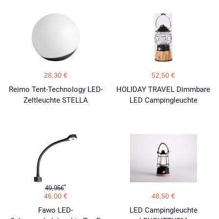
28,30 €
52,50 €
Reimo Tent-Technology LED-
HOLIDAY TRAVEL Dimmbare
Zeltleuchte STELLA
LED Campingleuchte
*
49,95€
46,00 €
48,50 €
Fawo LED-
LED Campingleuchte