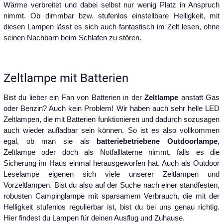
Wärme verbreitet und dabei selbst nur wenig Platz in Anspruch
nimmt. Ob dimmbar bzw. stufenlos einstellbare Helligkeit, mit
diesen Lampen lässt es sich auch fantastisch im Zelt lesen, ohne
seinen Nachbarn beim Schlafen zu stören.
Zeltlampe mit Batterien
Bist du lieber ein Fan von Batterien in der
Zeltlampe
anstatt Gas
oder Benzin? Auch kein Problem! Wir haben auch sehr helle LED
Zeltlampen, die mit Batterien funktionieren und dadurch sozusagen
auch wieder aufladbar sein können. So ist es also vollkommen
egal, ob man sie als
batteriebetriebene Outdoorlampe
,
Zeltlampe oder doch als Notfalllaterne nimmt, falls es die
Sicherung im Haus einmal herausgeworfen hat. Auch als Outdoor
Leselampe eigenen sich viele unserer Zeltlampen und
Vorzeltlampen. Bist du also auf der Suche nach einer standfesten,
robusten Campinglampe mit sparsamem Verbrauch, die mit der
Helligkeit stufenlos regulierbar ist, bist du bei uns genau richtig.
Hier findest du Lampen für deinen Ausflug und Zuhause.