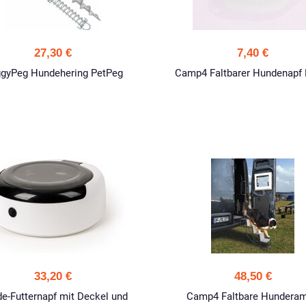
27,30 €
7,40 €
gyPeg Hundehering PetPeg
Camp4 Faltbarer Hundenapf 
33,20 €
48,50 €
e-Futternapf mit Deckel und
Camp4 Faltbare Hundera