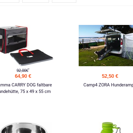
*
92,00€
64,90 €
52,50 €
amma CARRY DOG faltbare
Camp4 ZORA Hunderam
ndehütte, 75 x 49 x 55 cm