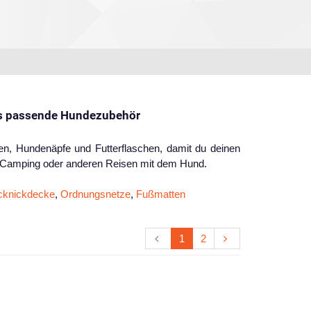
as passende Hundezubehör
en, Hundenäpfe und Futterflaschen, damit du deinen
im Camping oder anderen Reisen mit dem Hund.
cknickdecke
,
Ordnungsnetze
,
Fußmatten
1
2