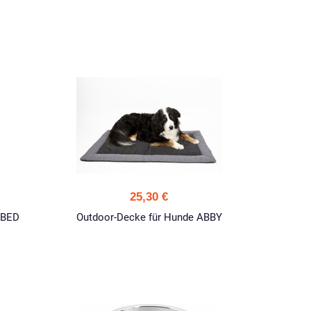
25,30 €
 BED
Outdoor-Decke für Hunde ABBY