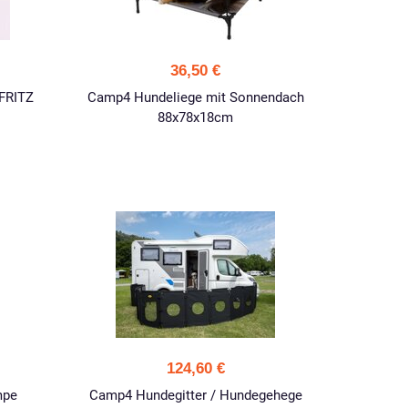
36,50 €
FRITZ
Camp4 Hundeliege mit Sonnendach
88x78x18cm
124,60 €
mpe
Camp4 Hundegitter / Hundegehege