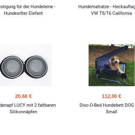
stigung für die Hundeleine -
Hundematratze - Heckauflag
Hundesitter Elefant
VW T5/T6 California
20,60 €
112,00 €
enapf LUCY mit 2 faltbaren
Disc-O-Bed Hundebett DOG
Silikonnäpfen
Small