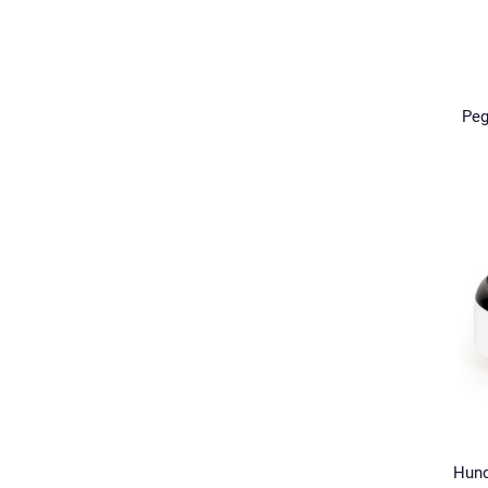
Peg
Hund