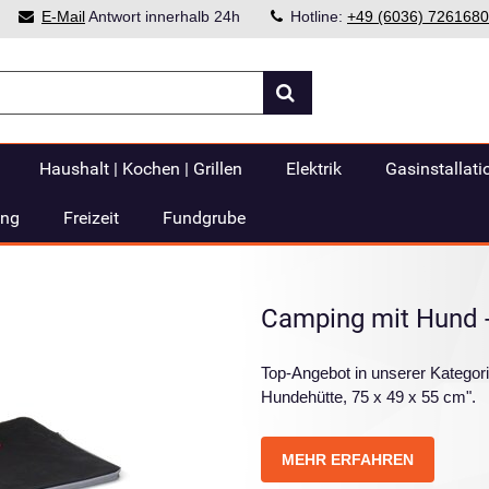
E-Mail
Antwort innerhalb 24h
Hotline:
+49 (6036) 7261680
Haushalt | Kochen | Grillen
Elektrik
Gasinstallati
ung
Freizeit
Fundgrube
Camping mit Hund 
Top-Angebot in unserer Kateg
Hundehütte, 75 x 49 x 55 cm".
MEHR ERFAHREN