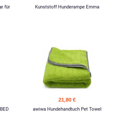
e für
Kunststoff Hunderampe Emma
21,80 €
 BED
awiwa Hundehandtuch Pet Towel