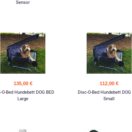
Sensor
135,00 €
112,00 €
c-O-Bed Hundebett DOG BED
Disc-O-Bed Hundebett DOG
Large
Small