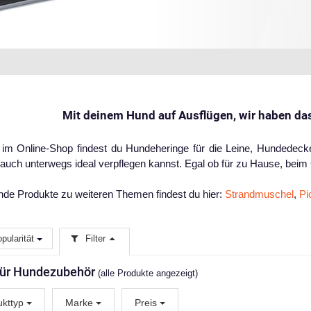
Mit deinem Hund auf Ausflügen, wir haben d
 im Online-Shop findest du Hundeheringe für die Leine, Hundedeck
g auch unterwegs ideal verpflegen kannst. Egal ob für zu Hause, be
de Produkte zu weiteren Themen findest du hier:
Strandmuschel
,
Pi
pularität
Filter
 für Hundezubehör
(alle Produkte angezeigt)
ukttyp
Marke
Preis