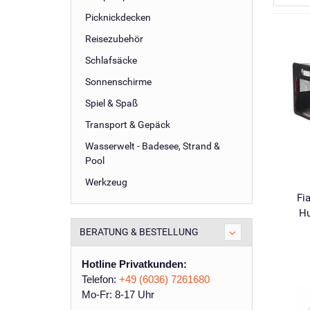
Picknickdecken
Reisezubehör
Schlafsäcke
Sonnenschirme
Spiel & Spaß
Transport & Gepäck
Wasserwelt - Badesee, Strand &
Pool
Werkzeug
Fi
Hu
BERATUNG & BESTELLUNG
Hotline Privatkunden:
Telefon:
+49 (6036) 7261680
Mo-Fr: 8-17 Uhr