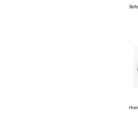
Befe
Hund