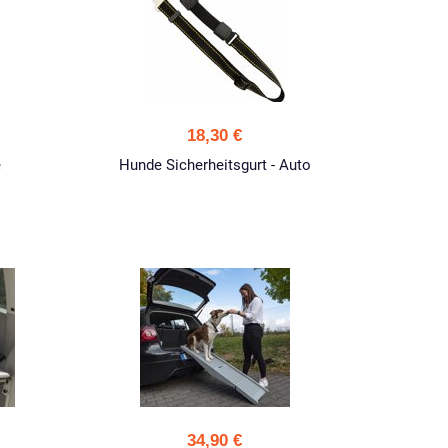
18,30 €
e
Hunde Sicherheitsgurt - Auto
34,90 €