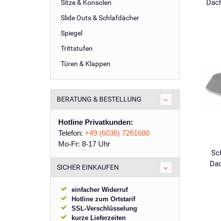
Dach
Sitze & Konsolen
Slide Outs & Schlafdächer
Spiegel
Trittstufen
Türen & Klappen
BERATUNG & BESTELLUNG
Hotline Privatkunden:
Telefon:
+49 (6036) 7261680
Mo-Fr: 8-17 Uhr
Sc
Dac
SICHER EINKAUFEN
einfacher Widerruf
Hotline zum Ortstarif
SSL-Verschlüsselung
kurze Lieferzeiten