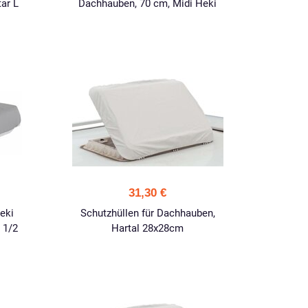
ar L
Dachhauben, 70 cm, Midi Heki
31,30 €
eki
Schutzhüllen für Dachhauben,
 1/2
Hartal 28x28cm