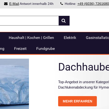
E-Mail
Antwort innerhalb 24h
Hotline:
+49 (6036) 7261680
Haushalt | Kochen | Grillen
Elektrik
Gasinstallati
ung
Freizeit
Fundgrube
Dachhaub
Top-Angebot in unserer Katego
Dachlukenabdeckung für Hymer
MEHR ERFAHREN