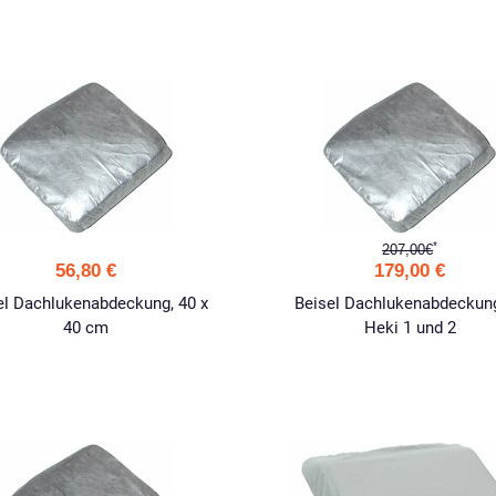
*
207,00€
56,80 €
179,00 €
el Dachlukenabdeckung, 40 x
Beisel Dachlukenabdeckung
40 cm
Heki 1 und 2