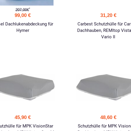
*
207,00€
99,00 €
31,20 €
sel Dachlukenabdeckung für
Carbest Schutzhülle für Ca
Hymer
Dachhauben, REMItop Vista
Vario II
45,90 €
48,60 €
utzhülle für MPK VisionStar
Schutzhülle für MPK Vision