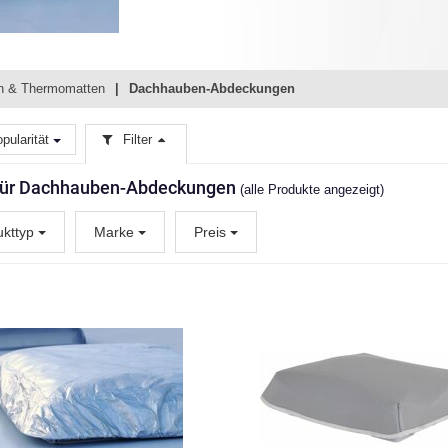
n & Thermomatten
Dachhauben-Abdeckungen
pularität
Filter
 für Dachhauben-Abdeckungen
(alle Produkte angezeigt)
ukttyp
Marke
Preis