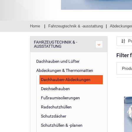
Home
Fahrzeugtechnik & -ausstattung
Abdeckunge
Po
FAHRZEUGTECHNIK & -
AUSSTATTUNG
Filter
Dachhauben und Lüfter
Prod
Abdeckungen & Thermomatten
Dachhauben-Abdeckungen
Deichselhauben
Fußraumisolierungen
Radschutzhüllen
Schutzdächer
Schutzhüllen & -planen