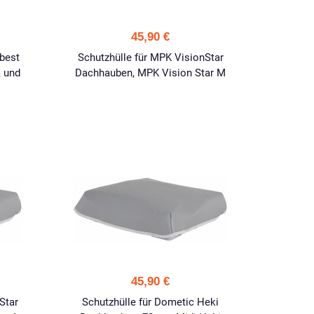
45,90 €
rbest
Schutzhülle für MPK VisionStar
 und
Dachhauben, MPK Vision Star M
45,90 €
Star
Schutzhülle für Dometic Heki