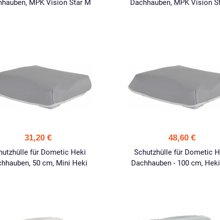
hauben, MPK Vision Star M
Dachhauben, MPK Vision St
31,20 €
48,60 €
hutzhülle für Dometic Heki
Schutzhülle für Dometic H
hhauben, 50 cm, Mini Heki
Dachhauben - 100 cm, Heki