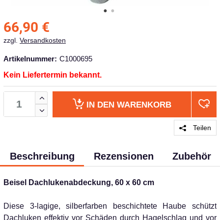
66,90
€
zzgl.
Versandkosten
Artikelnummer:
C1000695
Kein Liefertermin bekannt.
IN DEN
WARENKORB
Teilen
Beschreibung
Rezensionen
Zubehör
Beisel Dachlukenabdeckung, 60 x 60 cm
Diese 3-lagige, silberfarben beschichtete Haube schützt
Dachluken effektiv vor Schäden durch Hagelschlag und vor