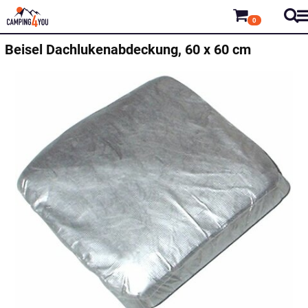
0
Beisel
Dachlukenabdeckung, 60 x 60 cm