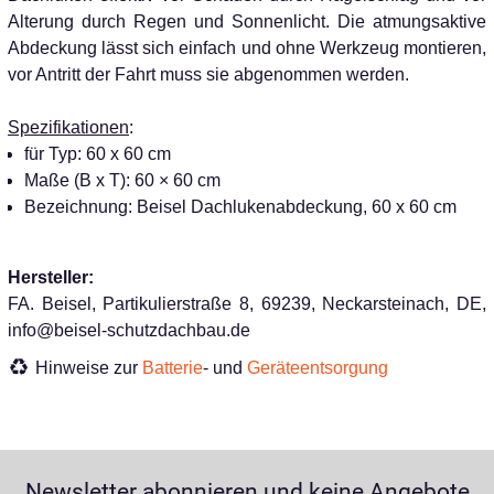
Alterung durch Regen und Sonnenlicht. Die atmungsaktive
Abdeckung lässt sich einfach und ohne Werkzeug montieren,
vor Antritt der Fahrt muss sie abgenommen werden.
Spezifikationen
:
für Typ: 60 x 60 cm
Maße (B x T): 60 × 60 cm
Bezeichnung: Beisel Dachlukenabdeckung, 60 x 60 cm
Hersteller:
FA. Beisel, Partikulierstraße 8, 69239, Neckarsteinach, DE,
info@beisel-schutzdachbau.de
Hinweise zur
Batterie
- und
Geräteentsorgung
Newsletter abonnieren und keine Angebote