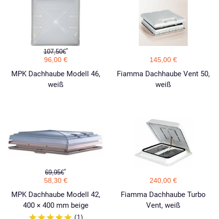
*
107,50€
96,00 €
145,00 €
MPK Dachhaube Modell 46,
Fiamma Dachhaube Vent 50,
weiß
weiß
*
69,95€
58,30 €
240,00 €
MPK Dachhaube Modell 42,
Fiamma Dachhaube Turbo
400 × 400 mm beige
Vent, weiß
(1)