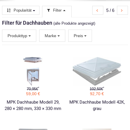
5 / 6
Popularität
Filter
Filter für Dachhauben
(alle Produkte angezeigt)
Produkttyp
Marke
Preis
*
*
70,95€
102,50€
59,00 €
92,70 €
MPK Dachhaube Modell 29,
MPK Dachhaube Modell 42K,
280 × 280 mm, 330 × 330 mm
grau