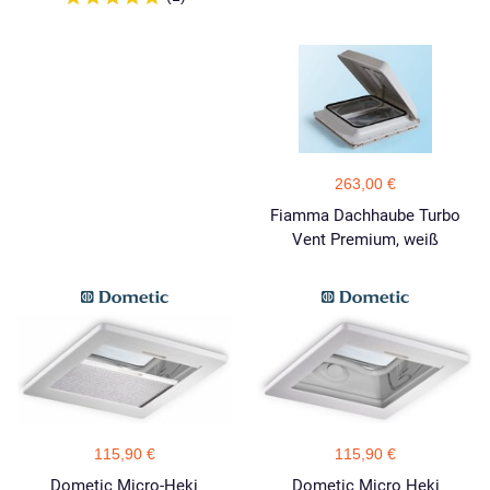
263,00 €
Fiamma Dachhaube Turbo
Vent Premium, weiß
115,90 €
115,90 €
Dometic Micro-Heki
Dometic Micro Heki