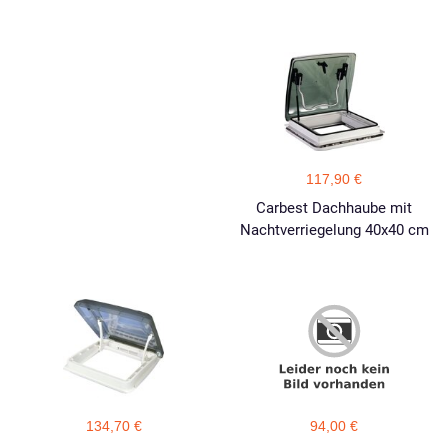
117,90 €
Carbest Dachhaube mit
Nachtverriegelung 40x40 cm
134,70 €
94,00 €