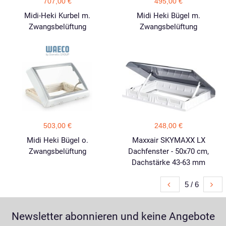
707,00 €
495,00 €
Midi-Heki Kurbel m.
Midi Heki Bügel m.
Zwangsbelüftung
Zwangsbelüftung
503,00 €
248,00 €
Midi Heki Bügel o.
Maxxair SKYMAXX LX
Zwangsbelüftung
Dachfenster - 50x70 cm,
Dachstärke 43-63 mm
5 / 6
Newsletter abonnieren und keine Angebote