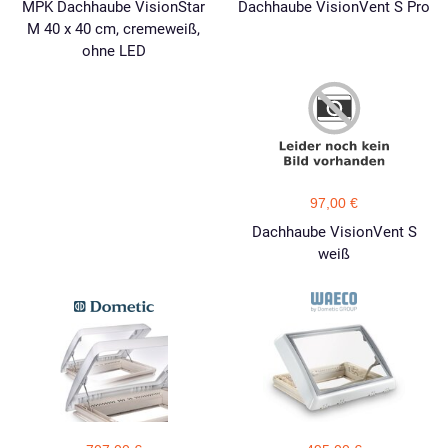
MPK Dachhaube VisionStar
Dachhaube VisionVent S Pro
M 40 x 40 cm, cremeweiß,
ohne LED
97,00 €
Dachhaube VisionVent S
weiß