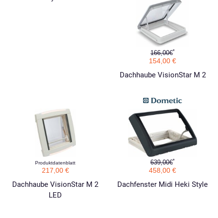
*
166,00€
154,00 €
Dachhaube VisionStar M 2
F
*
639,00€
Produktdatenblatt
217,00 €
458,00 €
Dachhaube VisionStar M 2
Dachfenster Midi Heki Style
LED