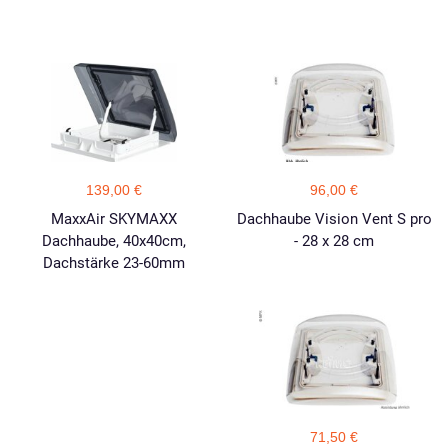
139,00 €
96,00 €
MaxxAir SKYMAXX
Dachhaube Vision Vent S pro
Dachhaube, 40x40cm,
- 28 x 28 cm
Dachstärke 23-60mm
71,50 €