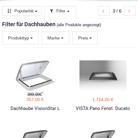
3 / 6
Popularität
Filter
Filter für Dachhauben
(alle Produkte angezeigt)
Produkttyp
Marke
Preis
*
399,00€
357,00 €
1.714,00 €
Dachhaube VisionStar L
VISTA Pano.Fenst. Ducato