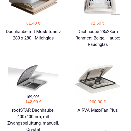
61,40 €
71,50 €
Dachhaube mit Moskitonetz
Dachhaube 28x28cm
280 x 280 - Milchglas
Rahmen: Beige, Haube:
Rauchglas
*
169,90€
142,00 €
260,00 €
roofSTAR Dachhaube,
AIRVA MaxxFan Plus
400x400mm, mit
Zwangsbelüftung, manuell,
Crystal