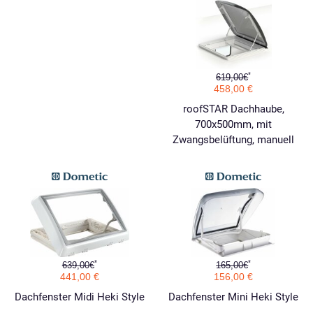
*
619,00€
458,00 €
roofSTAR Dachhaube,
700x500mm, mit
Zwangsbelüftung, manuell
*
*
639,00€
165,00€
441,00 €
156,00 €
Dachfenster Midi Heki Style
Dachfenster Mini Heki Style