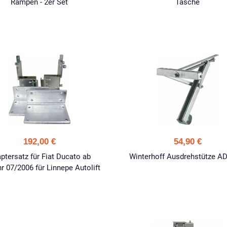
Rampen - 2er Set
Tasche
192,00 €
54,90 €
ptersatz für Fiat Ducato ab
Winterhoff Ausdrehstütze A
r 07/2006 für Linnepe Autolift