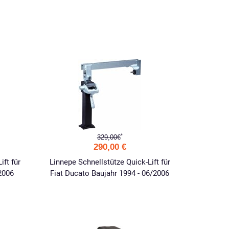
*
329,00€
290,00 €
ift für
Linnepe Schnellstütze Quick-Lift für
2006
Fiat Ducato Baujahr 1994 - 06/2006