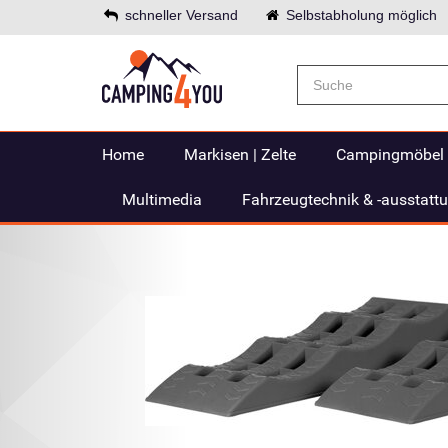
schneller Versand
Selbstabholung möglich
Home
Markisen | Zelte
Campingmöbel
Multimedia
Fahrzeugtechnik & -ausstatt