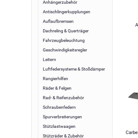
Anhängerzubehör
Antischlingerkupplungen
Auflaufbremsen
A
Dachreling & Querträger
Fahrzeugbeleuchtung
Geschwindigkeitsregler
Leitern
Luftfedersysteme & Stoßdämper
Rangierhilfen
Räder & Felgen
Rad- & Reifenzubehör
Schraubenfedern
Spurverbreiterungen
Stützlastwaagen
Carbes
Stützräder & Zubehör