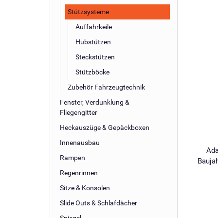
Stützsysteme
Auffahrkeile
Hubstützen
Steckstützen
Stützböcke
Zubehör Fahrzeugtechnik
Fenster, Verdunklung &
Fliegengitter
Heckauszüge & Gepäckboxen
Innenausbau
Ada
Rampen
Baujah
Regenrinnen
Sitze & Konsolen
Slide Outs & Schlafdächer