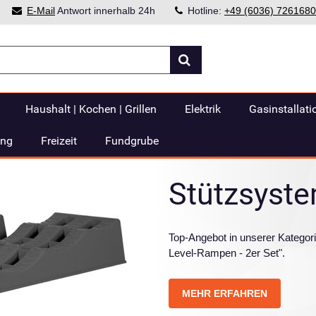
E-Mail
Antwort innerhalb 24h
Hotline:
+49 (6036) 7261680
Haushalt | Kochen | Grillen
Elektrik
Gasinstallati
ung
Freizeit
Fundgrube
Stützsyst
Top-Angebot in unserer Kategori
Level-Rampen - 2er Set".
MEHR ERFAHREN