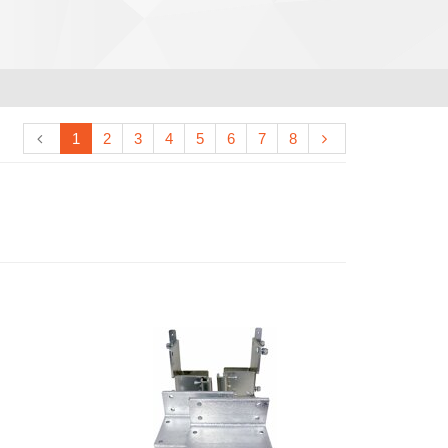
1
2
3
4
5
6
7
8