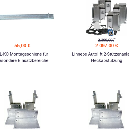
*
2.399,00€
55,00 €
2.097,00 €
L-KO Montageschiene für
Linnepe Autolift 2-Stützenanl
esondere Einsatzbereiche
Heckabstützung