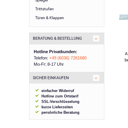
Spiegel
Trittstufen
Türen & Klappen
BERATUNG & BESTELLUNG
Hotline Privatkunden:
A
Telefon:
+49 (6036) 7261680
b
Mo-Fr: 8-17 Uhr
SICHER EINKAUFEN
einfacher Widerruf
Hotline zum Ortstarif
SSL-Verschlüsselung
kurze Lieferzeiten
persönliche Beratung