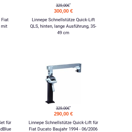
*
329,00€
300,00 €
 Fiat
Linnepe Schnellstütze Quick-Lift
 mit
QLS, hinten, lange Ausführung, 35-
49 cm
*
329,00€
290,00 €
et für
Linnepe Schnellstütze Quick-Lift für
AdBlue
Fiat Ducato Baujahr 1994 - 06/2006