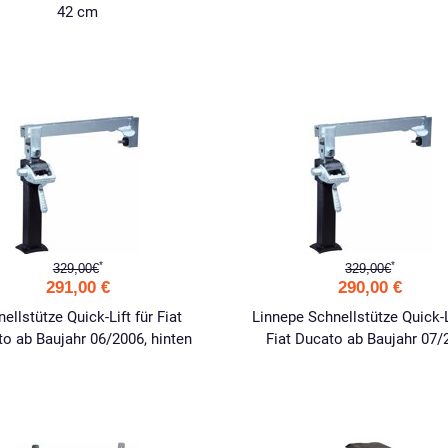
42 cm
*
*
329,00€
329,00€
291,00 €
290,00 €
ellstütze Quick-Lift für Fiat
Linnepe Schnellstütze Quick-L
o ab Baujahr 06/2006, hinten
Fiat Ducato ab Baujahr 07/