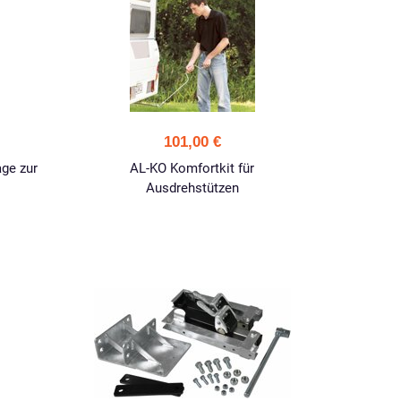
101,00 €
age zur
AL-KO Komfortkit für
Ausdrehstützen