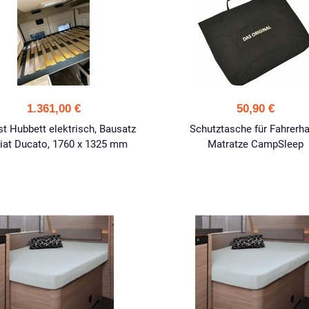
1.361,00 €
50,90 €
t Hubbett elektrisch, Bausatz
Schutztasche für Fahrerh
Fiat Ducato, 1760 x 1325 mm
Matratze CampSleep