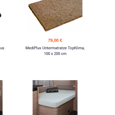
79,00 €
aus
MediPlus Untermatratze TopKlima,
100 x 200 cm