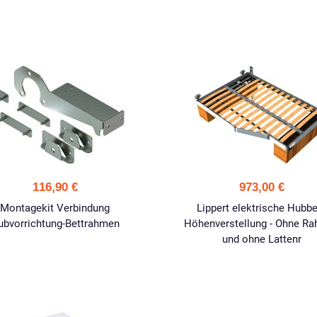
116,90 €
973,00 €
Montagekit Verbindung
Lippert elektrische Hubbe
ubvorrichtung-Bettrahmen
Höhenverstellung - Ohne R
und ohne Lattenr