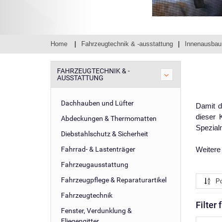
Home
Fahrzeugtechnik & -ausstattung
Innenausbau
FAHRZEUGTECHNIK & -
AUSSTATTUNG
Dachhauben und Lüfter
Damit d
dieser 
Abdeckungen & Thermomatten
Spezial
Diebstahlschutz & Sicherheit
Fahrrad- & Lastenträger
Weitere
Fahrzeugausstattung
Fahrzeugpflege & Reparaturartikel
Po
Fahrzeugtechnik
Filter 
Fenster, Verdunklung &
Fliegengitter