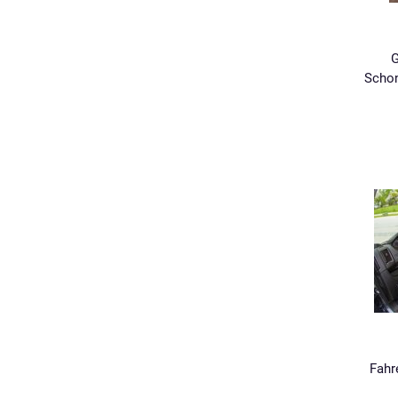
G
Schon
Fahr