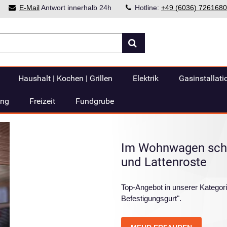
E-Mail
Antwort innerhalb 24h
Hotline:
+49 (6036) 7261680
Haushalt | Kochen | Grillen
Elektrik
Gasinstallati
ung
Freizeit
Fundgrube
Im Wohnwagen schl
und Lattenroste
Top-Angebot in unserer Kategori
Befestigungsgurt".