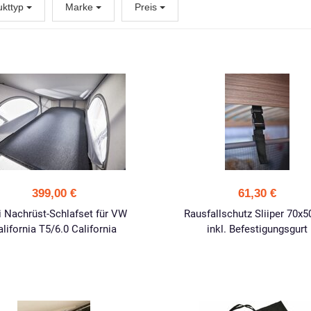
ukttyp
Marke
Preis
399,00 €
61,30 €
i Nachrüst-Schlafset für VW
Rausfallschutz Sliiper 70x
alifornia T5/6.0 California
inkl. Befestigungsgurt