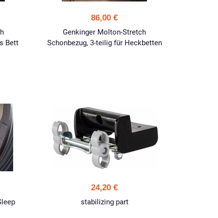
86,00 €
ch
Genkinger Molton-Stretch
s Bett
Schonbezug, 3-teilig für Heckbetten
24,20 €
Sleep
stabilizing part