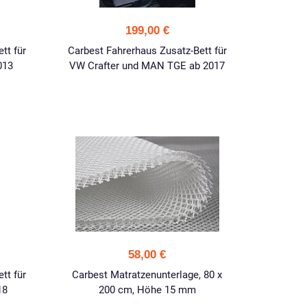
199,00 €
tt für
Carbest Fahrerhaus Zusatz-Bett für
013
VW Crafter und MAN TGE ab 2017
58,00 €
tt für
Carbest Matratzenunterlage, 80 x
18
200 cm, Höhe 15 mm