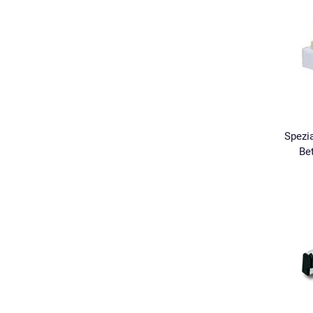
Spezi
Be