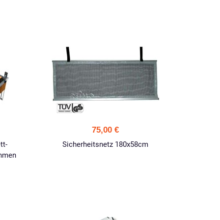
75,00 €
tt-
Sicherheitsnetz 180x58cm
ahmen