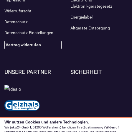
Impressum
Elektro- und
Elektronikgerätegesetz
Widerrufsrecht
Energielabel
Datenschutz
Altgeräte-Entsorgung
Datenschutz-Einstellungen
Vertrag widerrufen
UNSERE PARTNER
SICHERHEIT
Wir nutzen Cookies und andere Technologien.
Wir (ukw24 GmbH, 61200 Wölfersheim) benötigen Ihre
Zustimmung (Widerruf
jederzeit möglich)
um Ihnen mit Hilfe von Cookies, Pixeln und vergleichbaren