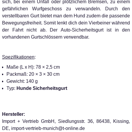
sich, bei einem Unfall oder plötzlichem Bremsen, zu einem
gefährlichen Wurfgeschoss zu verwandeln. Durch den
verstellbaren Gurt bietet man dem Hund zudem die passende
Bewegungsfreiheit. Somit lenkt dich dein Vierbeiner während
der Fahrt nicht ab. Der Auto-Sicherheitsgurt ist in den
vorhandenen Gurtschlössern verwendbar.
Spezifikationen
:
Maße (L x H): 78 × 2,5 cm
Packmaß: 20 × 3 × 30 cm
Gewicht: 140 g
Typ:
Hunde Sicherheitsgurt
Hersteller:
Import + Vertrieb GmbH, Siedlungsstr. 36, 86438, Kissing,
DE, import-vertrieb-munich@t-online.de