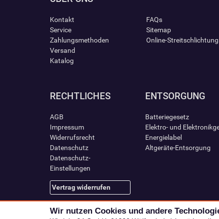
Kontakt
FAQs
Service
Sitemap
Zahlungsmethoden
Online-Streitschlichtun
Versand
Katalog
RECHTLICHES
ENTSORGUNG
AGB
Batteriegesetz
Impressum
Elektro- und Elektronikg
Widerrufsrecht
Energielabel
Datenschutz
Altgeräte-Entsorgung
Datenschutz-
Einstellungen
Vertrag widerrufen
Wir nutzen Cookies und andere Technologi