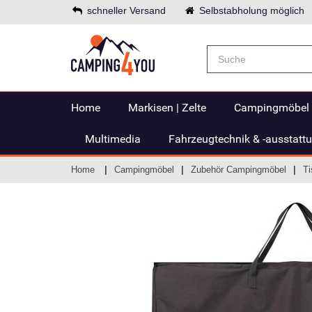
schneller Versand
Selbstabholung möglich
Home
Markisen | Zelte
Campingmöbel
Multimedia
Fahrzeugtechnik & -ausstatt
Home
Campingmöbel
Zubehör Campingmöbel
Ti