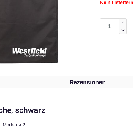
Kein Lieferter
Rezensionen
che, schwarz
ch Moderna.?