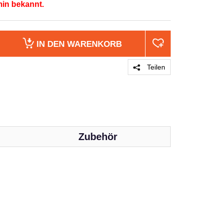
min bekannt.
IN DEN
WARENKORB
Teilen
Zubehör
PRODUKT 