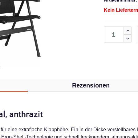
Kein Lieferter
Rezensionen
l, anthrazit
für eine extraflache Klapphöhe. Ein in der Dicke verstellbares 
 Ergo-Shell-Technologie und schnell trocknendem, atmungsakt