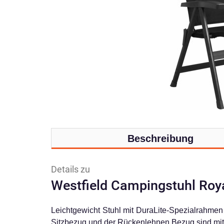
Beschreibung
Details zu
Westfield Campingstuhl Roya
Leichtgewicht Stuhl mit DuraLite-Spezialrahmen 
Sitzbezug und der Rückenlehnen Bezug sind mit