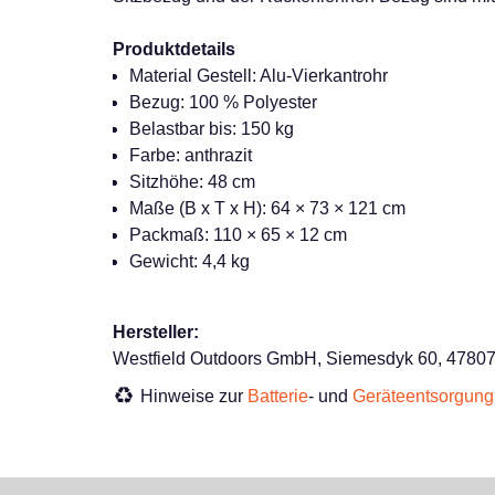
Produktdetails
Material Gestell: Alu-Vierkantrohr
Bezug: 100 % Polyester
Belastbar bis: 150 kg
Farbe: anthrazit
Sitzhöhe: 48 cm
Maße (B x T x H): 64 × 73 × 121 cm
Packmaß: 110 × 65 × 12 cm
Gewicht: 4,4 kg
Hersteller:
Westfield Outdoors GmbH, Siemesdyk 60, 47807,
Hinweise zur
Batterie
- und
Geräteentsorgung