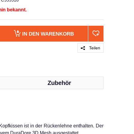
min bekannt.
IN DEN
WARENKORB
Teilen
Zubehör
PRODUKT 
Kopfkissen ist in der Rückenlehne enthalten. Der
ivem DuraDore 3D Mesh ausgestattet.