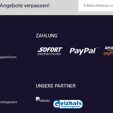
 Angebote verpassen!
ZAHLUNG
gsplattform
UNSERE PARTNER
erätegesetz