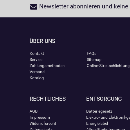
Newsletter abonnieren und keine
ÜBER UNS
Kontakt
FAQs
Service
Sitemap
Zahlungsmethoden
Online-Streitschlichtun
Versand
Katalog
RECHTLICHES
ENTSORGUNG
AGB
Batteriegesetz
Impressum
Elektro- und Elektronikg
Widerrufsrecht
Energielabel
Datenschutz
Altgeräte-Entsorgung