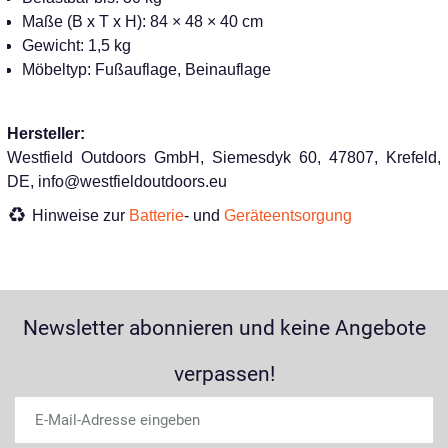
Maße (B x T x H): 84 × 48 × 40 cm
Gewicht: 1,5 kg
Möbeltyp: Fußauflage, Beinauflage
Hersteller:
Westfield Outdoors GmbH, Siemesdyk 60, 47807, Krefeld,
DE, info@westfieldoutdoors.eu
Hinweise zur
Batterie
- und
Geräteentsorgung
Newsletter abonnieren und keine Angebote
verpassen!