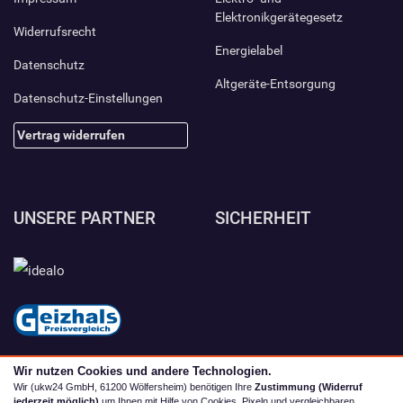
Elektronikgerätegesetz
Widerrufsrecht
Energielabel
Datenschutz
Altgeräte-Entsorgung
Datenschutz-Einstellungen
Vertrag widerrufen
UNSERE PARTNER
SICHERHEIT
Wir nutzen Cookies und andere Technologien.
Wir (ukw24 GmbH, 61200 Wölfersheim) benötigen Ihre
Zustimmung (Widerruf
jederzeit möglich)
um Ihnen mit Hilfe von Cookies, Pixeln und vergleichbaren