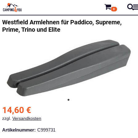
0
Westfield
Armlehnen für Paddico, Supreme,
Prime, Trino und Elite
14,60
€
zzgl.
Versandkosten
Artikelnummer:
C999731