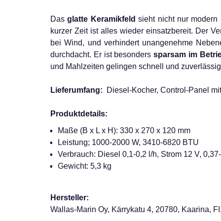
Das
glatte Keramikfeld
sieht nicht nur modern
kurzer Zeit ist alles wieder einsatzbereit. Der
bei Wind, und verhindert unangenehme Nebene
durchdacht. Er ist besonders
sparsam im Betri
und Mahlzeiten gelingen schnell und zuverlässig
Lieferumfang:
Diesel-Kocher, Control-Panel mi
Produktdetails:
Maße (B x L x H): 330 x 270 x 120 mm
Leistung; 1000-2000 W, 3410-6820 BTU
Verbrauch: Diesel 0,1-0,2 l/h, Strom 12 V, 0,37
Gewicht: 5,3 kg
Hersteller:
Wallas-Marin Oy, Kärrykatu 4, 20780, Kaarina, FI