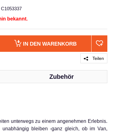
C1053337
min bekannt.
IN DEN
WARENKORB
Teilen
Zubehör
PRODUKT 
eiten unterwegs zu einem angenehmen Erlebnis.
e unabhängig bleiben -ganz gleich, ob im Van,