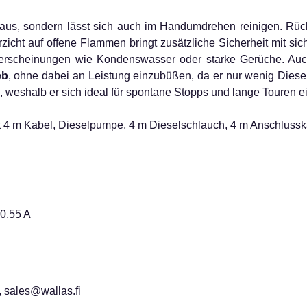
 aus, sondern lässt sich auch im Handumdrehen reinigen. Rüc
 Verzicht auf offene Flammen bringt zusätzliche Sicherheit mit 
rscheinungen wie Kondenswasser oder starke Gerüche. Auch
eb
, ohne dabei an Leistung einzubüßen, da er nur wenig Diesel
, weshalb er sich ideal für spontane Stopps und lange Touren ei
t 4 m Kabel, Dieselpumpe, 4 m Dieselschlauch, 4 m Anschlussk
-0,55 A
, sales@wallas.fi