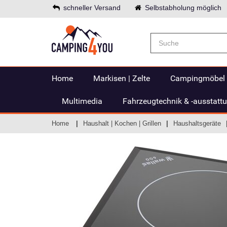
schneller Versand
Selbstabholung möglich
Home
Markisen | Zelte
Campingmöbel
Multimedia
Fahrzeugtechnik & -ausstatt
Home
Haushalt | Kochen | Grillen
Haushaltsgeräte