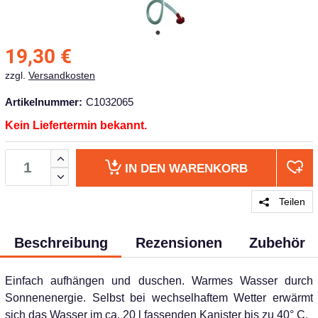
19,30
€
zzgl.
Versandkosten
Artikelnummer:
C1032065
Kein Liefertermin bekannt.
IN DEN
WARENKORB
Teilen
Beschreibung
Rezensionen
Zubehör
Einfach aufhängen und duschen. Warmes Wasser durch
Sonnenenergie. Selbst bei wechselhaftem Wetter erwärmt
sich das Wasser im ca. 20 l fassenden Kanister bis zu 40° C.