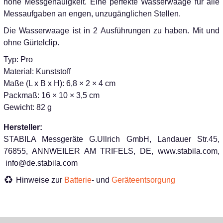
hohe Messgenauigkeit. Eine perfekte Wasserwaage für alle
Messaufgaben an engen, unzugänglichen Stellen.
Die Wasserwaage ist in 2 Ausführungen zu haben. Mit und
ohne Gürtelclip.
Typ: Pro
Material: Kunststoff
Maße (L x B x H): 6,8 × 2 × 4 cm
Packmaß: 16 × 10 × 3,5 cm
Gewicht: 82 g
Hersteller:
STABILA Messgeräte G.Ullrich GmbH, Landauer Str.45,
76855, ANNWEILER AM TRIFELS, DE, www.stabila.com,
info@de.stabila.com
Hinweise zur
Batterie
- und
Geräteentsorgung