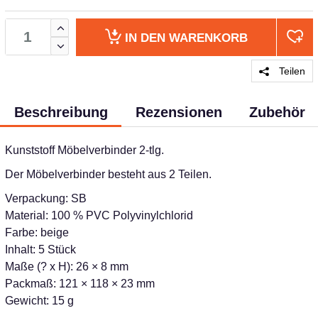
IN DEN
WARENKORB
Teilen
Beschreibung
Rezensionen
Zubehör
Kunststoff Möbelverbinder 2-tlg.
Der Möbelverbinder besteht aus 2 Teilen.
Verpackung: SB
Material: 100 % PVC Polyvinylchlorid
Farbe: beige
Inhalt: 5 Stück
Maße (? x H): 26 × 8 mm
Packmaß: 121 × 118 × 23 mm
Gewicht: 15 g