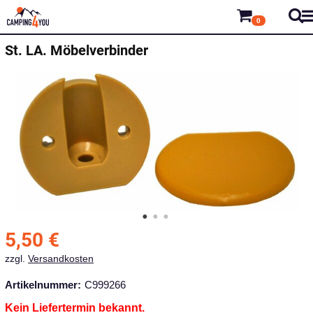
0
St. LA.
Möbelverbinder
5,50
€
zzgl.
Versandkosten
Artikelnummer:
C999266
Kein Liefertermin bekannt.