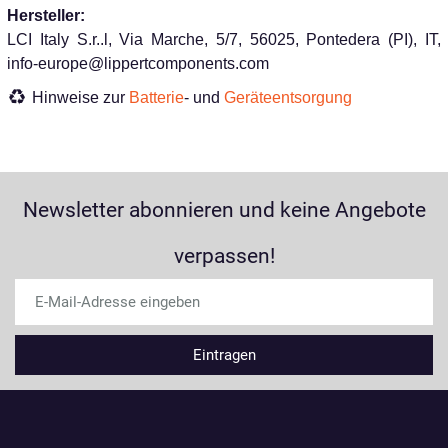
Hersteller:
LCI Italy S.r..l, Via Marche, 5/7, 56025, Pontedera (PI), IT,
info-europe@lippertcomponents.com
Hinweise zur
Batterie
- und
Geräteentsorgung
Newsletter abonnieren und keine Angebote
verpassen!