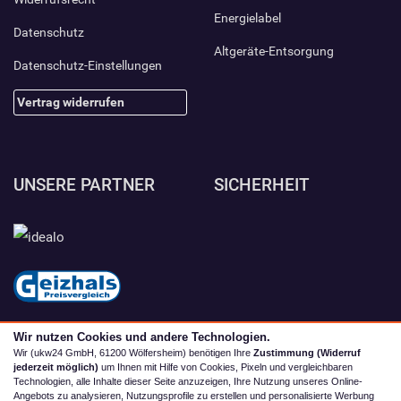
Energielabel
Datenschutz
Altgeräte-Entsorgung
Datenschutz-Einstellungen
Vertrag widerrufen
UNSERE PARTNER
SICHERHEIT
Wir nutzen Cookies und andere Technologien.
Wir (ukw24 GmbH, 61200 Wölfersheim) benötigen Ihre
Zustimmung (Widerruf
jederzeit möglich)
um Ihnen mit Hilfe von Cookies, Pixeln und vergleichbaren
Technologien, alle Inhalte dieser Seite anzuzeigen, Ihre Nutzung unseres Online-
Angebots zu analysieren, Nutzungsprofile zu erstellen und personalisierte Werbung