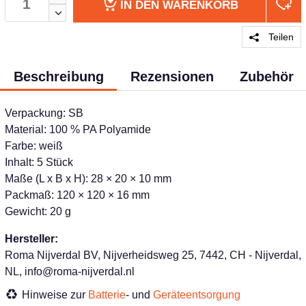
IN DEN
WARENKORB
Teilen
Beschreibung
Rezensionen
Zubehör
Verpackung: SB
Material: 100 % PA Polyamide
Farbe: weiß
Inhalt: 5 Stück
Maße (L x B x H): 28 × 20 × 10 mm
Packmaß: 120 × 120 × 16 mm
Gewicht: 20 g
Hersteller:
Roma Nijverdal BV, Nijverheidsweg 25, 7442, CH - Nijverdal,
NL, info@roma-nijverdal.nl
Hinweise zur
Batterie
- und
Geräteentsorgung