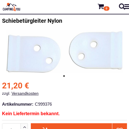
0
Schiebetürgleiter Nylon
21,20
€
zzgl.
Versandkosten
Artikelnummer:
C999376
Kein Liefertermin bekannt.