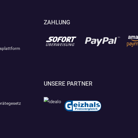
ZAHLUNG
gsplattform
UNSERE PARTNER
erätegesetz