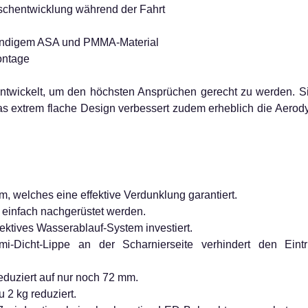
schentwicklung während der Fahrt
tändigem ASA und PMMA-Material
ontage
wickelt, um den höchsten Ansprüchen gerecht zu werden. Sie 
Das extrem flache Design verbessert zudem erheblich die Aer
m, welches eine effektive Verdunklung garantiert.
einfach nachgerüstet werden.
ektives Wasserablauf-System investiert.
-Dicht-Lippe an der Scharnierseite verhindert den Eintr
duziert auf nur noch 72 mm.
 2 kg reduziert.