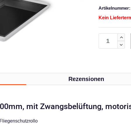
Artikelnummer:
Kein Lieferter
Rezensionen
0mm, mit Zwangsbelüftung, motorisi
Fliegenschutzrollo