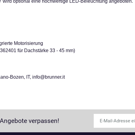
7 wird optional eine hochwertige LED-Beleuchtung angeboten.
rierte Motorisierung
 362401 für Dachstärke 33 - 45 mm)
ano-Bozen, IT, info@brunner.it
 Angebote verpassen!