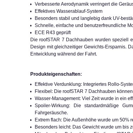
Verbesserte Aerodynamik verringert die Geräu
Effektives Wasserablauf-System
Besonders stabil und langlebig dank UV-bes
Schnelle, einfache und benutzerfreundliche M
ECE R43 geprüft
Die roofSTAR 7 Dachhauben wurden speziell ent
Design mit gleichzeitiger Gewichts-Ersparnis. 
Entwicklung während der Fahrt.
Produkteigenschaften:
Effektive Verdunklung: Integriertes Rollo-Syste
Flexibel: Die roofSTAR 7 Dachhauben können 
Wasser-Management: Viel Zeit wurde in ein eff
Spoiler-Wirkung: Die standardmäßige Gummi
Fahrgeräusche.
Extrem flach: Die Außenhöhe wurde um 50% re
Besonders leicht: Das Gewicht wurde um bis zu