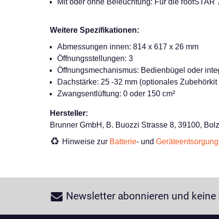
Mit oder ohne Beleuchtung: Für die roofSTAR 
Weitere Spezifikationen:
Abmessungen innen: 814 x 617 x 26 mm
Öffnungsstellungen: 3
Öffnungsmechanismus: Bedienbügel oder integ
Dachstärke: 25 -32 mm (optionales Zubehörkit
Zwangsentlüftung: 0 oder 150 cm²
Hersteller:
Brunner GmbH, B. Buozzi Strasse 8, 39100, Bolz
Hinweise zur
Batterie
- und
Geräteentsorgung
Newsletter abonnieren und keine