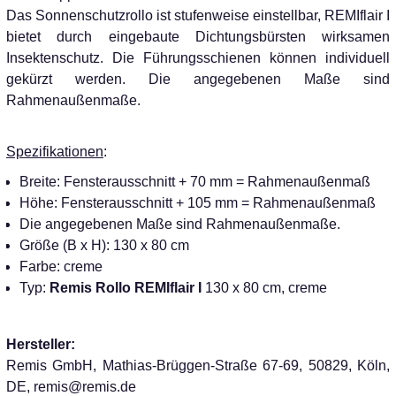
Das Sonnenschutzrollo ist stufenweise einstellbar, REMIflair I
bietet durch eingebaute Dichtungsbürsten wirksamen
Insektenschutz. Die Führungsschienen können individuell
gekürzt werden. Die angegebenen Maße sind
Rahmenaußenmaße.
Spezifikationen
:
Breite: Fensterausschnitt + 70 mm = Rahmenaußenmaß
Höhe: Fensterausschnitt + 105 mm = Rahmenaußenmaß
Die angegebenen Maße sind Rahmenaußenmaße.
Größe (B x H): 130 x 80 cm
Farbe: creme
Typ:
Remis Rollo REMIflair I
130 x 80 cm, creme
Hersteller:
Remis GmbH, Mathias-Brüggen-Straße 67-69, 50829, Köln,
DE, remis@remis.de