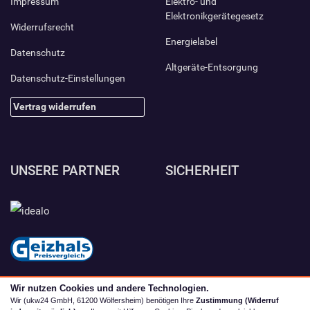
Impressum
Elektro- und
Elektronikgerätegesetz
Widerrufsrecht
Energielabel
Datenschutz
Altgeräte-Entsorgung
Datenschutz-Einstellungen
Vertrag widerrufen
UNSERE PARTNER
SICHERHEIT
Wir nutzen Cookies und andere Technologien.
Wir (ukw24 GmbH, 61200 Wölfersheim) benötigen Ihre
Zustimmung (Widerruf