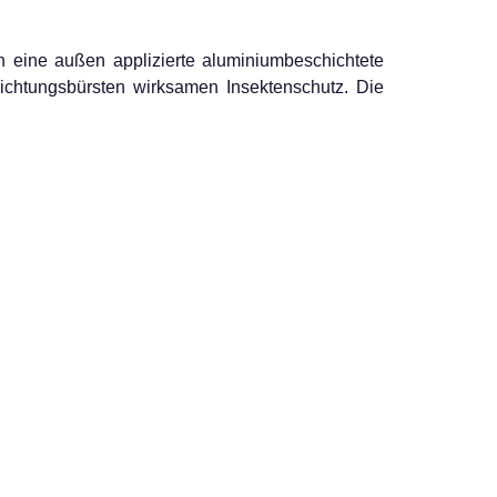
ch eine außen applizierte aluminiumbeschichtete
 Dichtungsbürsten wirksamen Insektenschutz. Die