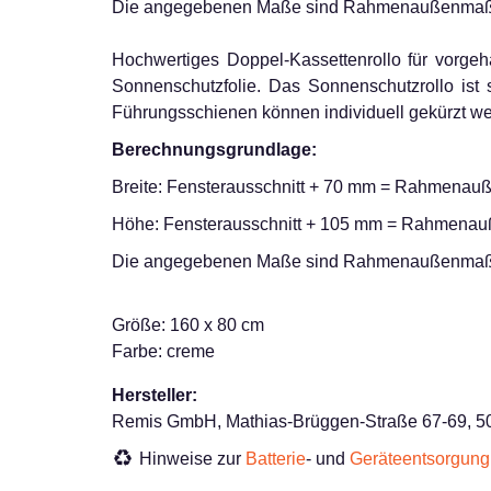
Die angegebenen Maße sind Rahmenaußenmaß
Hochwertiges Doppel-Kassettenrollo für vorgehä
Sonnenschutzfolie. Das Sonnenschutzrollo ist s
Führungsschienen können individuell gekürzt w
Berechnungsgrundlage:
Breite: Fensterausschnitt + 70 mm = Rahmena
Höhe: Fensterausschnitt + 105 mm = Rahmena
Die angegebenen Maße sind Rahmenaußenmaß
Größe: 160 x 80 cm
Farbe: creme
Hersteller:
Remis GmbH, Mathias-Brüggen-Straße 67-69, 50
Hinweise zur
Batterie
- und
Geräteentsorgung