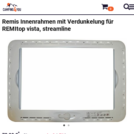
0
Remis
Innenrahmen mit Verdunkelung für
REMItop vista, streamline
*