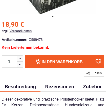
18,90
€
zzgl.
Versandkosten
Artikelnummer:
C999476
Kein Liefertermin bekannt.
IN DEN
WARENKORB
Teilen
Beschreibung
Rezensionen
Zubehör
Dieser dekorative und praktische Polsterhocker bietet Platz
für Kerzen, Dekogegestände, Hundespielzeug und