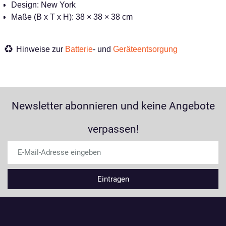
Design: New York
Maße (B x T x H): 38 × 38 × 38 cm
Hinweise zur
Batterie
- und
Geräteentsorgung
Newsletter abonnieren und keine Angebote
verpassen!