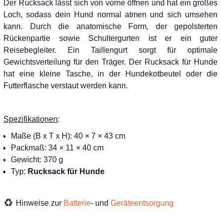
Der Rucksack lässt sich von vorne öffnen und hat ein großes
Loch, sodass dein Hund normal atmen und sich umsehen
kann. Durch die anatomische Form, der gepolsterten
Rückenpartie sowie Schultergurten ist er ein guter
Reisebegleiter. Ein Taillengurt sorgt für optimale
Gewichtsverteilung für den Träger. Der Rucksack für Hunde
hat eine kleine Tasche, in der Hundekotbeutel oder die
Futterflasche verstaut werden kann.
Spezifikationen
:
Maße (B x T x H): 40 × 7 × 43 cm
Packmaß: 34 × 11 × 40 cm
Gewicht: 370 g
Typ:
Rucksack für Hunde
Hinweise zur
Batterie
- und
Geräteentsorgung