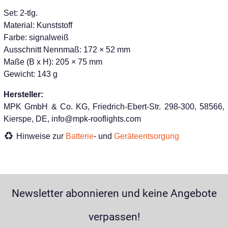
Set: 2-tlg.
Material: Kunststoff
Farbe: signalweiß
Ausschnitt Nennmaß: 172 × 52 mm
Maße (B x H): 205 × 75 mm
Gewicht: 143 g
Hersteller:
MPK GmbH & Co. KG, Friedrich-Ebert-Str. 298-300, 58566,
Kierspe, DE, info@mpk-rooflights.com
Hinweise zur
Batterie
- und
Geräteentsorgung
Newsletter abonnieren und keine Angebote
verpassen!