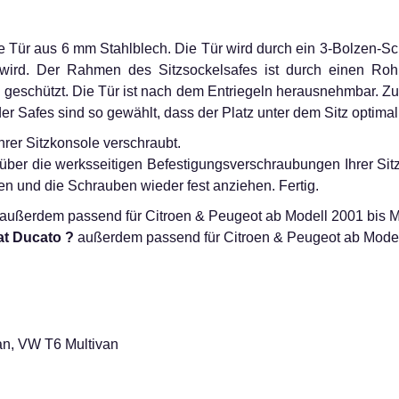
e Tür aus 6 mm Stahlblech. Die Tür wird durch ein 3-Bolzen-Sc
 wird. Der Rahmen des Sitzsockelsafes ist durch einen Roh
geschützt. Die Tür ist nach dem Entriegeln herausnehmbar. Zu
 Safes sind so gewählt, dass der Platz unter dem Sitz optimal 
hrer Sitzkonsole verschraubt.
über die werksseitigen Befestigungsverschraubungen Ihrer Si
en und die Schrauben wieder fest anziehen. Fertig.
außerdem passend für Citroen & Peugeot ab Modell 2001 bis 
at Ducato ?
außerdem passend für Citroen & Peugeot ab Model
an, VW T6 Multivan