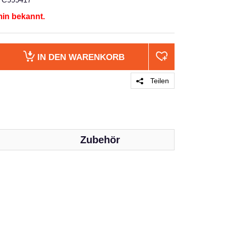
min bekannt.
IN DEN
WARENKORB
Teilen
Zubehör
PRODUKT 