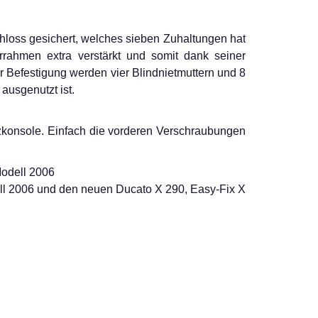
hloss gesichert, welches sieben Zuhaltungen hat
rrahmen extra verstärkt und somit dank seiner
r Befestigung werden vier Blindnietmuttern und 8
ausgenutzt ist.
tzkonsole. Einfach die vorderen Verschraubungen
Modell 2006
l 2006 und den neuen Ducato X 290, Easy-Fix X