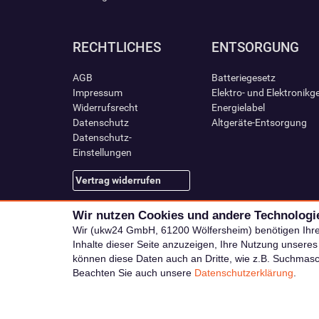
RECHTLICHES
ENTSORGUNG
AGB
Batteriegesetz
Impressum
Elektro- und Elektronikg
Widerrufsrecht
Energielabel
Datenschutz
Altgeräte-Entsorgung
Datenschutz-
Einstellungen
Vertrag widerrufen
Wir nutzen Cookies und andere Technologi
Wir (ukw24 GmbH, 61200 Wölfersheim) benötigen Ihr
Inhalte dieser Seite anzuzeigen, Ihre Nutzung unsere
können diese Daten auch an Dritte, wie z.B. Suchmas
Beachten Sie auch unsere
Datenschutzerklärung
.
Alle Preise i