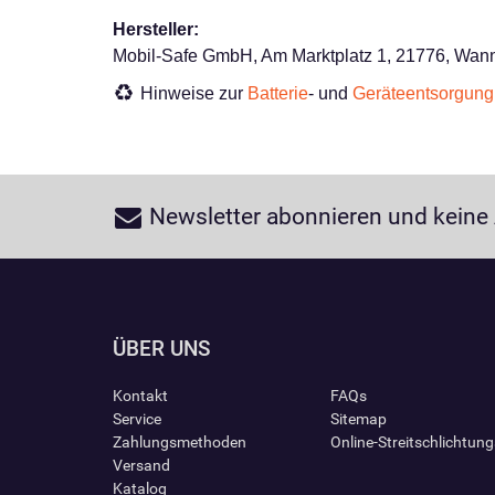
Hersteller:
Mobil-Safe GmbH, Am Marktplatz 1, 21776, Wann
Hinweise zur
Batterie
- und
Geräteentsorgung
Newsletter abonnieren und keine
ÜBER UNS
Kontakt
FAQs
Service
Sitemap
Zahlungsmethoden
Online-Streitschlichtun
Versand
Katalog