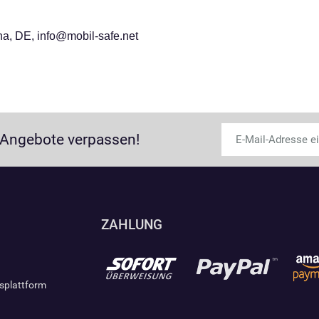
a, DE, info@mobil-safe.net
 Angebote verpassen!
ZAHLUNG
gsplattform