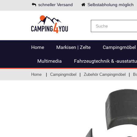
schneller Versand
Selbstabholung möglich
Home
Markisen | Zelte
Campingmöbel
Multimedia
Fahrzeugtechnik & -ausstatt
Home
Campingmöbel
Zubehör Campingmöbel
B