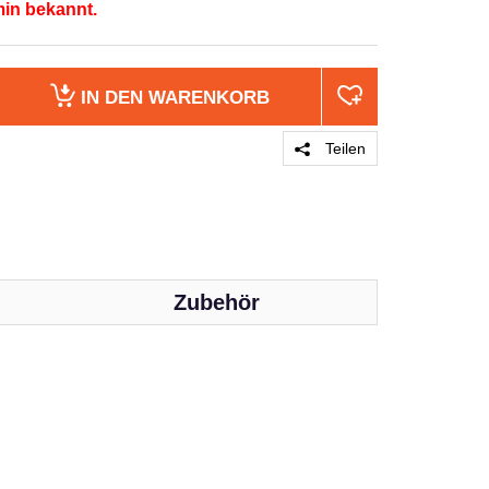
min bekannt.
IN DEN
WARENKORB
Teilen
Zubehör
PRODUKT 