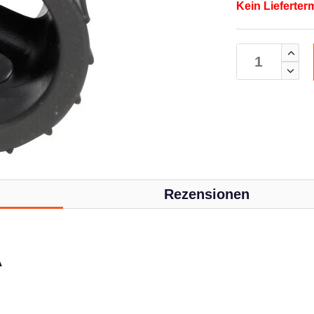
Kein Lieferter
Rezensionen
A