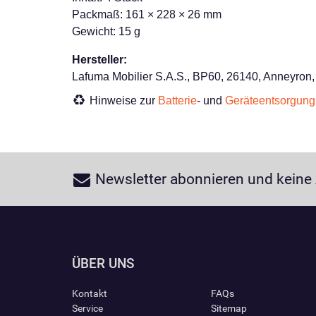
Packmaß: 161 × 228 × 26 mm
Gewicht: 15 g
Hersteller:
Lafuma Mobilier S.A.S., BP60, 26140, Anneyron
Hinweise zur
Batterie
- und
Geräteentsorgung
Newsletter abonnieren und keine
ÜBER UNS
Kontakt
FAQs
Service
Sitemap