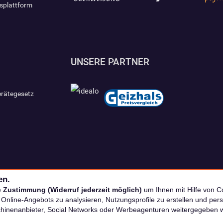
gsplattform
UNSERE PARTNER
erätegesetz
en.
e
Zustimmung (Widerruf jederzeit möglich)
um Ihnen mit Hilfe von Co
s Online-Angebots zu analysieren, Nutzungsprofile zu erstellen und p
chinenanbieter, Social Networks oder Werbeagenturen weitergegeben 