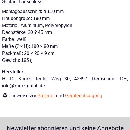
Schlauchanschluss.
Montageausschnitt: ø 110 mm
Haubengröße: 190 mm
Material: Aluminium, Polypropylen
Dachstärke: 20 ? 45 mm
Farbe: weiß
Maße (? x H): 190 × 90 mm
Packmaß: 20 × 20 × 9 cm
Gewicht: 195 g
Hersteller:
H. D. Knorz, Tenter Weg 30, 42897, Remscheid, DE,
info@knorz-gmbh.de
Hinweise zur
Batterie
- und
Geräteentsorgung
Newsletter abonnieren und keine Angebote