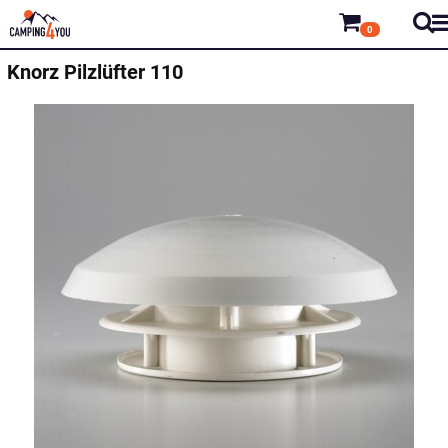
0
Knorz
Pilzlüfter 110