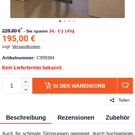
*
229,00 €
-
Sie sparen
34,- €
(
-14%
)
195,00
€
zzgl.
Versandkosten
Artikelnummer:
C999384
Kein Liefertermin bekannt.
IN DEN
WARENKORB
Teilen
Beschreibung
Rezensionen
Zubehör
Auch für schmale Sitzgruppen geeignet, durch hochgelegte