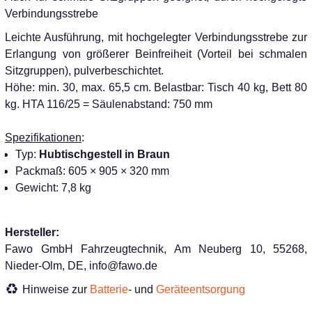
Verbindungsstrebe
Leichte Ausführung, mit hochgelegter Verbindungsstrebe zur
Erlangung von größerer Beinfreiheit (Vorteil bei schmalen
Sitzgruppen), pulverbeschichtet.
Höhe: min. 30, max. 65,5 cm. Belastbar: Tisch 40 kg, Bett 80
kg. HTA 116/25 = Säulenabstand: 750 mm
Spezifikationen
:
Typ:
Hubtischgestell in Braun
Packmaß: 605 × 905 × 320 mm
Gewicht: 7,8 kg
Hersteller:
Fawo GmbH Fahrzeugtechnik, Am Neuberg 10, 55268,
Nieder-Olm, DE, info@fawo.de
Hinweise zur
Batterie
- und
Geräteentsorgung