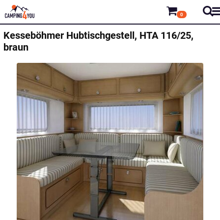
0
Kesseböhmer
Hubtischgestell, HTA 116/25,
braun