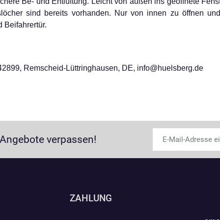
ichere Be- und Entlüftung. Leicht von außen ins geöffnete Fe
gslöcher sind bereits vorhanden. Nur von innen zu öffnen und
 Beifahrertür.
2899, Remscheid-Lüttringhausen, DE, info@huelsberg.de
 Angebote verpassen!
ZAHLUNG