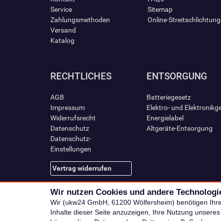
Service
Sitemap
Zahlungsmethoden
Online-Streitschlichtun
Versand
Katalog
RECHTLICHES
ENTSORGUNG
AGB
Batteriegesetz
Impressum
Elektro- und Elektronikg
Widerrufsrecht
Energielabel
Datenschutz
Altgeräte-Entsorgung
Datenschutz-
Einstellungen
Vertrag widerrufen
Wir nutzen Cookies und andere Technologi
Wir (ukw24 GmbH, 61200 Wölfersheim) benötigen Ihr
Inhalte dieser Seite anzuzeigen, Ihre Nutzung unsere