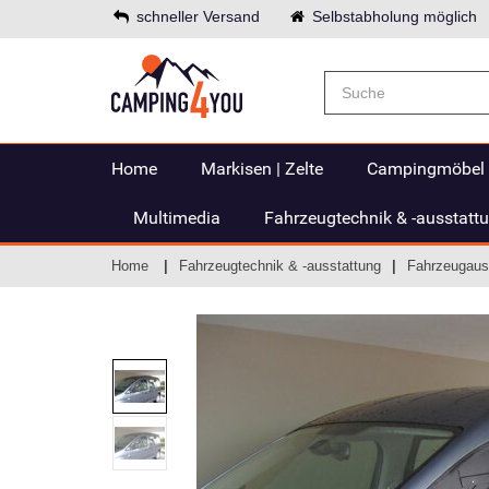
schneller Versand
Selbstabholung möglich
Home
Markisen | Zelte
Campingmöbel
Multimedia
Fahrzeugtechnik & -ausstatt
Home
Fahrzeugtechnik & -ausstattung
Fahrzeugaus