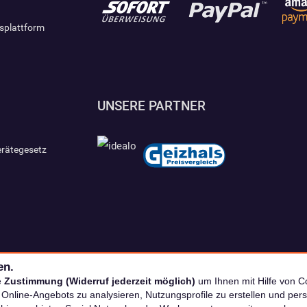
gsplattform
UNSERE PARTNER
erätegesetz
en.
e
Zustimmung (Widerruf jederzeit möglich)
um Ihnen mit Hilfe von Co
s Online-Angebots zu analysieren, Nutzungsprofile zu erstellen und p