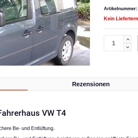
Artikelnummer:
Kein Lieferter
Rezensionen
 Fahrerhaus VW T4
chere Be- und Entlüftung.