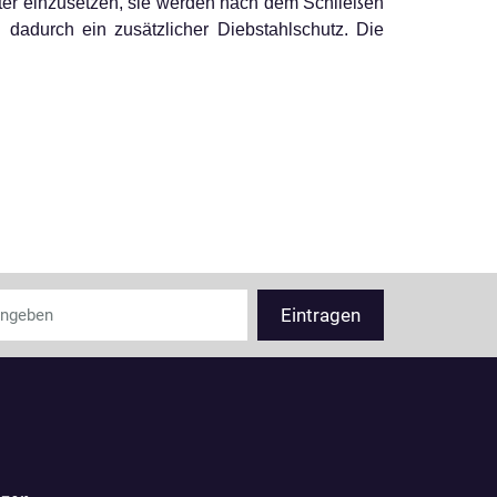
nster einzusetzen, sie werden nach dem Schließen
 dadurch ein zusätzlicher Diebstahlschutz. Die