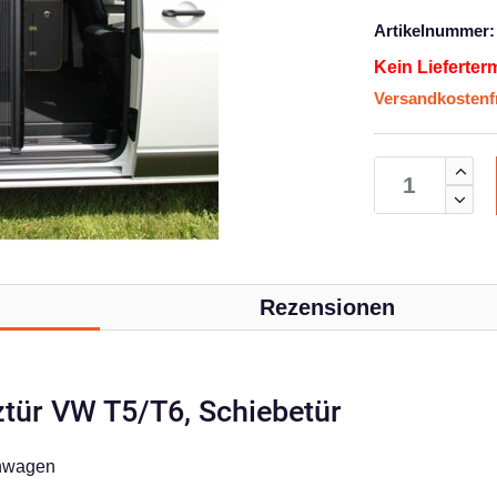
Artikelnummer:
Kein Lieferter
Versandkostenfr
Rezensionen
ztür VW T5/T6, Schiebetür
enwagen