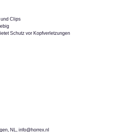
t und Clips
lebig
ietet Schutz vor Kopfverletzungen
ngen, NL, info@horrex.nl