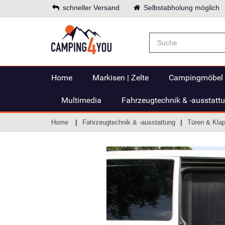
schneller Versand
Selbstabholung möglich
Home
Markisen | Zelte
Campingmöbel
Multimedia
Fahrzeugtechnik & -ausstatt
Home
Fahrzeugtechnik & -ausstattung
Türen & Kla