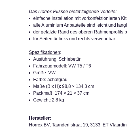
Das Horrex Plissee bietet folgende Vorteile:
einfache Installation mit vorkonfektionierten Ki
alle Aluminium Anbauteile sind leicht und lang
der gefalzte Rand des oberen Rahmenprofils b
für Seitentür links und rechts verwendbar
Spezifikationen
:
Ausführung: Schiebetür
Fahrzeugmodell: VW T5 / T6
Größe: VW
Farbe: achatgrau
Maße (B x H): 98,8 × 134,3 cm
Packmaß: 174 × 21 × 37 cm
Gewicht: 2,8 kg
Hersteller:
Horrex BV, Taanderijstraat 19, 3133, ET Vlaardi