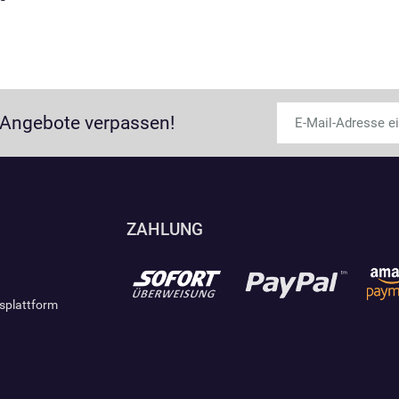
 Angebote verpassen!
ZAHLUNG
gsplattform