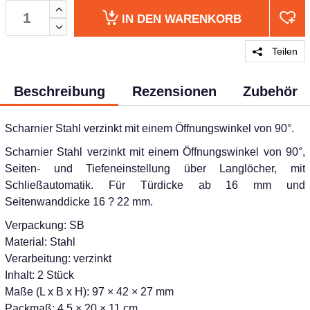
IN DEN
WARENKORB
Teilen
Beschreibung
Rezensionen
Zubehör
Scharnier Stahl verzinkt mit einem Öffnungswinkel von 90°.
Scharnier Stahl verzinkt mit einem Öffnungswinkel von 90°,
Seiten- und Tiefeneinstellung über Langlöcher, mit
Schließautomatik. Für Türdicke ab 16 mm und
Seitenwanddicke 16 ? 22 mm.
Verpackung: SB
Material: Stahl
Verarbeitung: verzinkt
Inhalt: 2 Stück
Maße (L x B x H): 97 × 42 × 27 mm
Packmaß: 4,5 × 20 × 11 cm