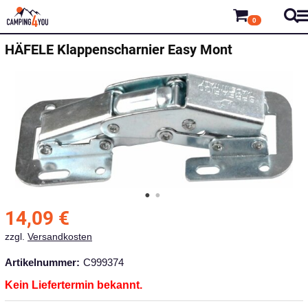
0
HÄFELE
Klappenscharnier Easy Mont
14,09
€
zzgl.
Versandkosten
Artikelnummer:
C999374
Kein Liefertermin bekannt.