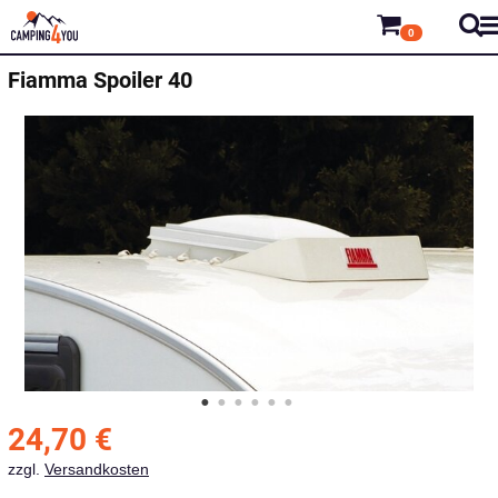
0
Fiamma
Spoiler 40
24,70
€
zzgl.
Versandkosten