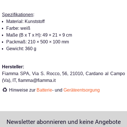
Spezifikationen
:
Material: Kunststoff
Farbe: weiß
Maße (B x T x H): 49 × 21 × 9 cm
Packmaß: 210 × 500 × 100 mm
Gewicht: 360 g
Hersteller:
Fiamma SPA, Via S. Rocco, 56, 21010, Cardano al Campo
(Va), IT, fiamma@fiamma.it
Hinweise zur
Batterie
- und
Geräteentsorgung
Newsletter abonnieren und keine Angebote