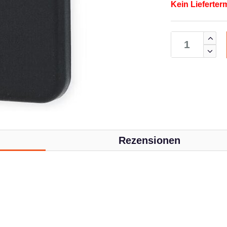
Kein Lieferter
Rezensionen
z