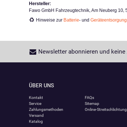
Hersteller:
Fawo GmbH Fahrzeugtechnik, Am Neuberg 10, 5
Hinweise zur
Batterie
- und
Geräteentsorgung
Newsletter abonnieren und keine
ÜBER UNS
Kontakt
FAQs
Service
Sitemap
Zahlungsmethoden
Online-Streitschlichtun
Versand
Katalog