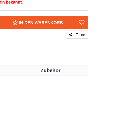
min bekannt.
IN DEN
WARENKORB
Teilen
Zubehör
PRODUKT 