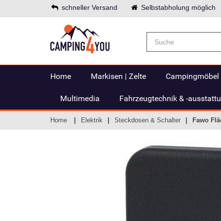
schneller Versand
Selbstabholung möglich
Home
Markisen | Zelte
Campingmöbel
Multimedia
Fahrzeugtechnik & -ausstatt
Home
Elektrik
Steckdosen & Schalter
Fawo Flä