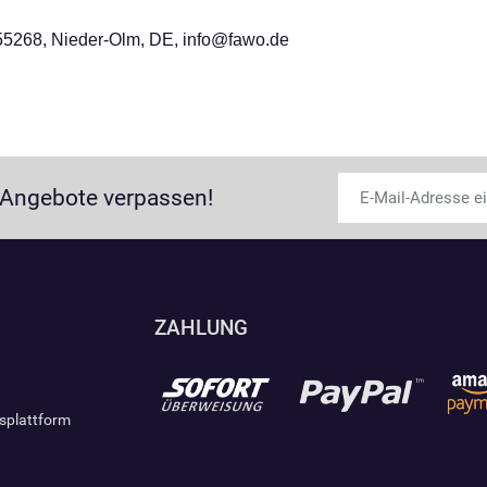
5268, Nieder-Olm, DE, info@fawo.de
 Angebote verpassen!
ZAHLUNG
gsplattform