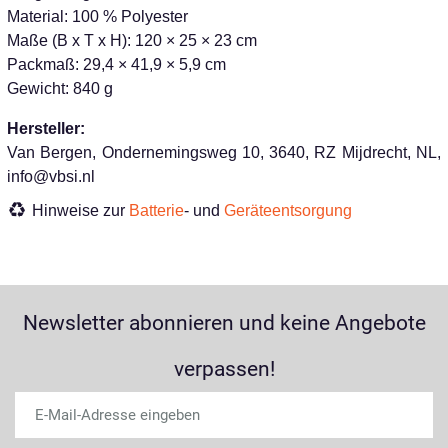
Material: 100 % Polyester
Maße (B x T x H): 120 × 25 × 23 cm
Packmaß: 29,4 × 41,9 × 5,9 cm
Gewicht: 840 g
Hersteller:
Van Bergen, Ondernemingsweg 10, 3640, RZ Mijdrecht, NL,
info@vbsi.nl
Hinweise zur
Batterie
- und
Geräteentsorgung
Newsletter abonnieren und keine Angebote
verpassen!