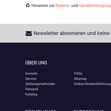
Hinweise zur
Batterie
- und
Geräteentsorgung
Newsletter abonnieren und keine
ÜBER UNS
Kontakt
FAQs
Service
Sitemap
Zahlungsmethoden
Online-Streitschlichtun
Versand
Katalog