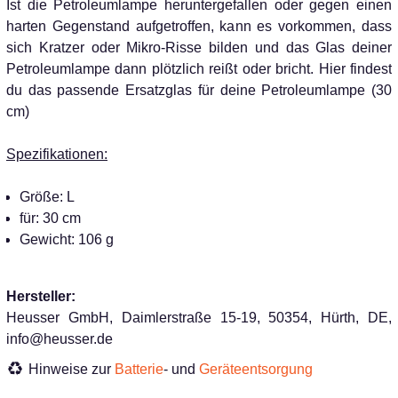
Ist die Petroleumlampe heruntergefallen oder gegen einen
harten Gegenstand aufgetroffen, kann es vorkommen, dass
sich Kratzer oder Mikro-Risse bilden und das Glas deiner
Petroleumlampe dann plötzlich reißt oder bricht. Hier findest
du das passende Ersatzglas für deine Petroleumlampe (30
cm)
Spezifikationen:
Größe: L
für: 30 cm
Gewicht: 106 g
Hersteller:
Heusser GmbH, Daimlerstraße 15-19, 50354, Hürth, DE,
info@heusser.de
Hinweise zur
Batterie
- und
Geräteentsorgung