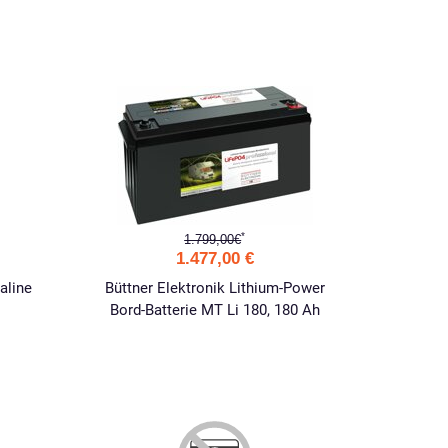
*
1.799,00€
1.477,00 €
aline
Büttner Elektronik Lithium-Power
Bord-Batterie MT Li 180, 180 Ah