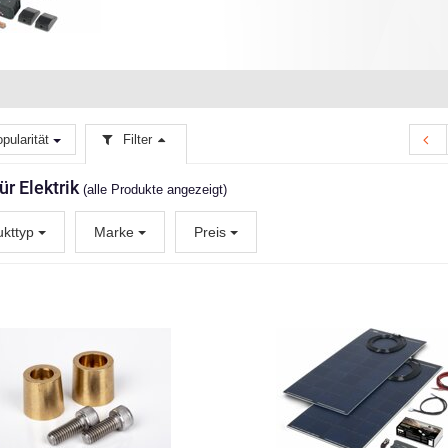
pularität
Filter
für Elektrik
(alle Produkte angezeigt)
ukttyp
Marke
Preis