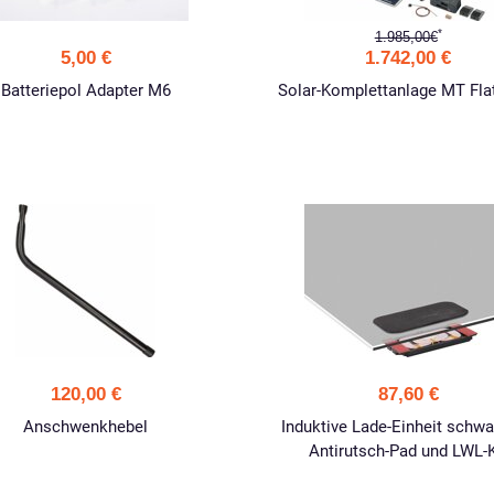
*
1.985,00€
5,00 €
1.742,00 €
Batteriepol Adapter M6
Solar-Komplettanlage MT Flat
120,00 €
87,60 €
Anschwenkhebel
Induktive Lade-Einheit schwa
Antirutsch-Pad und LWL-K