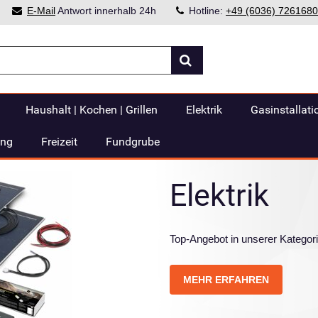
E-Mail
Antwort innerhalb 24h
Hotline:
+49 (6036) 7261680
Haushalt | Kochen | Grillen
Elektrik
Gasinstallati
ung
Freizeit
Fundgrube
Elektrik
Top-Angebot in unserer Kategorie
MEHR ERFAHREN