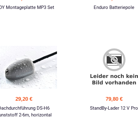
OY Montageplatte MP3 Set
Enduro Batteriepole
29,20 €
79,80 €
Dachdurchführung DS-H6
StandBy-Lader 12 V Pr
unststoff 2-6m, horizontal