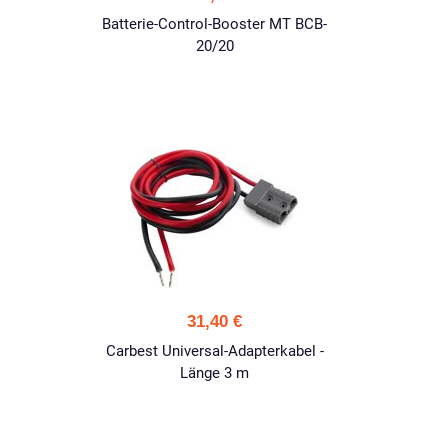
Batterie-Control-Booster MT BCB-
20/20
31,40 €
o
Carbest Universal-Adapterkabel -
Länge 3 m