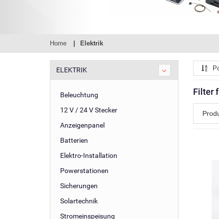
Home
Elektrik
Po
ELEKTRIK
Filter 
Beleuchtung
12 V / 24 V Stecker
Prod
Anzeigenpanel
Batterien
Elektro-Installation
Powerstationen
Sicherungen
Solartechnik
Stromeinspeisung