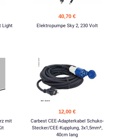
40,70 €
 Light
Elektropumpe Sky 2, 230 Volt
12,00 €
rz mit
Carbest CEE-Adapterkabel Schuko-
it
Stecker/CEE-Kupplung, 3x1,5mm²,
40cm lang