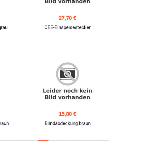
27,70 €
grau
CEE-Einspeisestecker
15,80 €
raun
Blindabdeckung braun