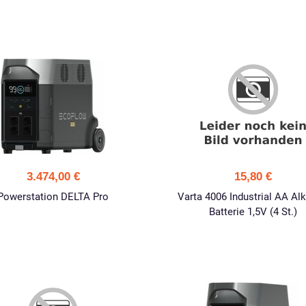
3.474,00 €
15,80 €
Powerstation DELTA Pro
Varta 4006 Industrial AA Alk
Batterie 1,5V (4 St.)