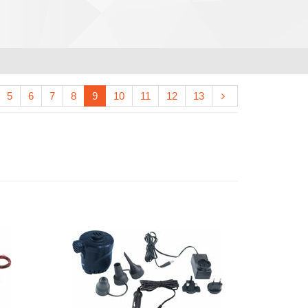
5
6
7
8
9
10
11
12
13