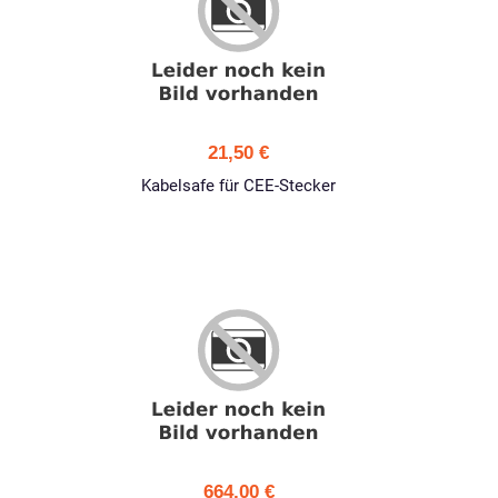
21,50 €
Kabelsafe für CEE-Stecker
664,00 €