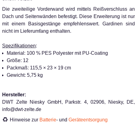
Die zweiteilige Vorderwand wird mittels Reißverschluss an
Dach und Seitenwänden befestigt. Diese Erweiterung ist nur
mit einem Basisgestänge empfehlenswert. Gardinen sind
nicht im Lieferumfang enthalten.
Spezifikationen
:
Material: 100 % PES Polyester mit PU-Coating
Größe: 12
Packmaß: 115,5 × 23 × 19 cm
Gewicht: 5,75 kg
Hersteller:
DWT Zelte Niesky GmbH, Parkstr. 4, 02906, Niesky, DE,
info@dwt-zelte.de
Hinweise zur
Batterie
- und
Geräteentsorgung