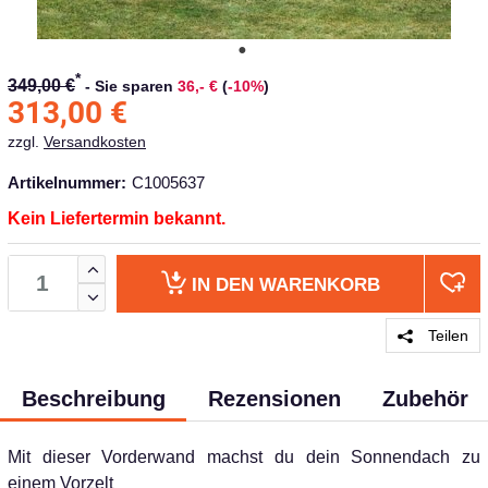
*
349,00 €
-
Sie sparen
36,- €
(
-10%
)
313,00
€
zzgl.
Versandkosten
Artikelnummer:
C1005637
Kein Liefertermin bekannt.
IN DEN
WARENKORB
Teilen
Beschreibung
Rezensionen
Zubehör
Mit dieser Vorderwand machst du dein Sonnendach zu
einem Vorzelt