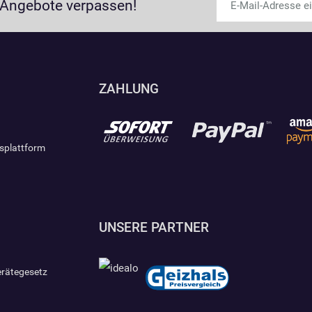
 Angebote verpassen!
ZAHLUNG
gsplattform
UNSERE PARTNER
erätegesetz