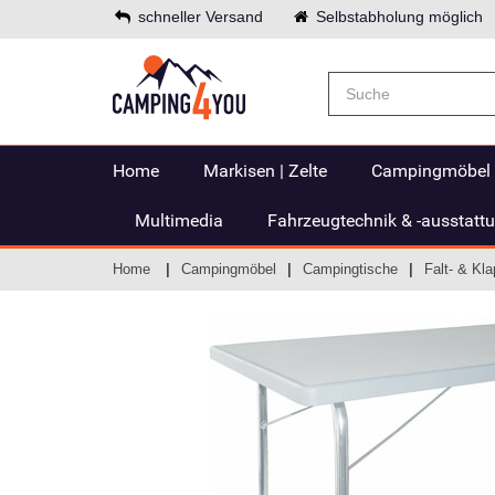
schneller Versand
Selbstabholung möglich
Home
Markisen | Zelte
Campingmöbel
Multimedia
Fahrzeugtechnik & -ausstatt
Home
Campingmöbel
Campingtische
Falt- & Kl