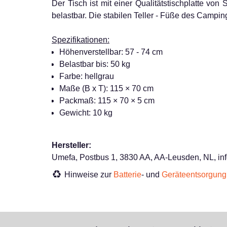
Der Tisch ist mit einer Qualitätstischplatte von 
belastbar. Die stabilen Teller - Füße des Campin
Spezifikationen:
Höhenverstellbar: 57 - 74 cm
Belastbar bis: 50 kg
Farbe: hellgrau
Maße (B x T): 115 × 70 cm
Packmaß: 115 × 70 × 5 cm
Gewicht: 10 kg
Hersteller:
Umefa, Postbus 1, 3830 AA, AA-Leusden, NL, i
Hinweise zur
Batterie
- und
Geräteentsorgung