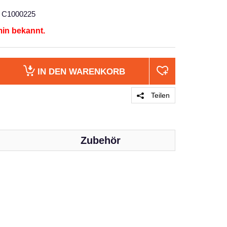
C1000225
min bekannt.
IN DEN
WARENKORB
Teilen
Zubehör
PRODUKT 