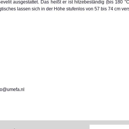
Sevelit ausgestattet. Das heißt er ist hitzebeständig (bis 180 °C
gtisches lassen sich in der Höhe stufenlos von 57 bis 74 cm vers
nfo@umefa.nl