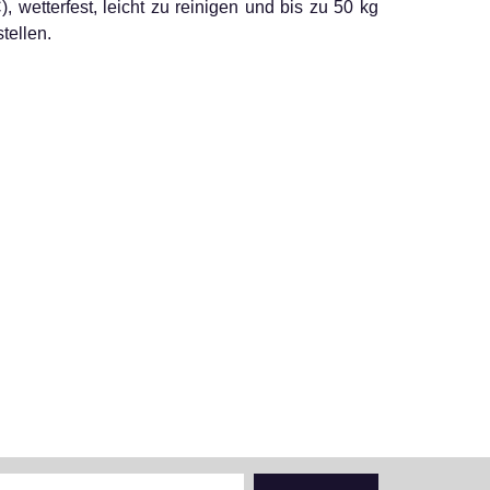
), wetterfest, leicht zu reinigen und bis zu 50 kg
tellen.