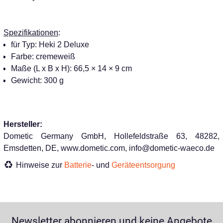
Spezifikationen
:
für Typ: Heki 2 Deluxe
Farbe: cremeweiß
Maße (L x B x H): 66,5 × 14 × 9 cm
Gewicht: 300 g
Hersteller:
Dometic Germany GmbH, Hollefeldstraße 63, 48282,
Emsdetten, DE, www.dometic.com, info@dometic-waeco.de
Hinweise zur
Batterie
- und
Geräteentsorgung
Newsletter abonnieren und keine Angebote