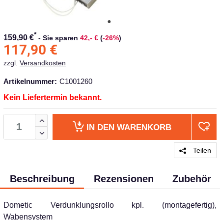
*
159,90 €
-
Sie sparen
42,- €
(
-26%
)
117,90
€
zzgl.
Versandkosten
Artikelnummer:
C1001260
Kein Liefertermin bekannt.
IN DEN
WARENKORB
Teilen
Beschreibung
Rezensionen
Zubehör
Dometic Verdunklungsrollo kpl. (montagefertig),
Wabensystem