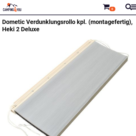
0
Dometic
Verdunklungsrollo kpl. (montagefertig),
Heki 2 Deluxe