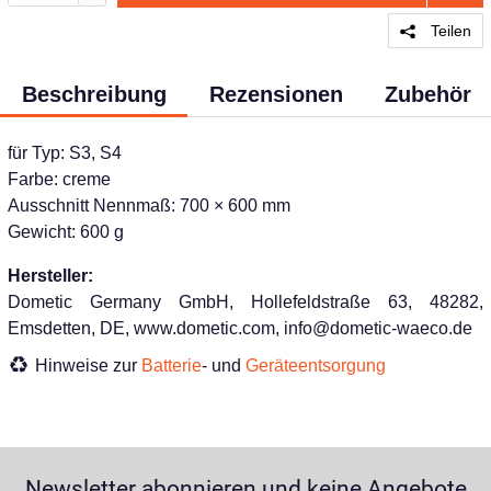
Teilen
Beschreibung
Rezensionen
Zubehör
für Typ: S3, S4
Farbe: creme
Ausschnitt Nennmaß: 700 × 600 mm
Gewicht: 600 g
Hersteller:
Dometic Germany GmbH, Hollefeldstraße 63, 48282,
Emsdetten, DE, www.dometic.com, info@dometic-waeco.de
Hinweise zur
Batterie
- und
Geräteentsorgung
Newsletter abonnieren und keine Angebote