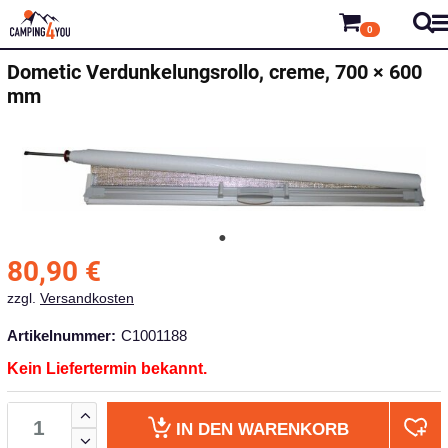
0
Dometic
Verdunkelungsrollo, creme, 700 × 600
mm
80,90
€
zzgl.
Versandkosten
Artikelnummer:
C1001188
Kein Liefertermin bekannt.
IN DEN
WARENKORB