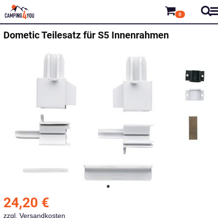
0
Dometic
Teilesatz für S5 Innenrahmen
24,20
€
zzgl.
Versandkosten