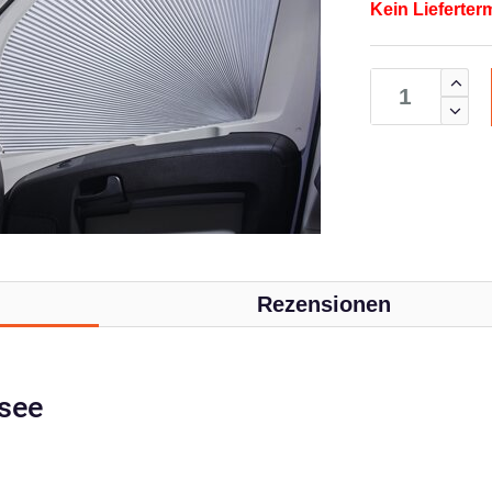
Kein Lieferter
Rezensionen
ssee