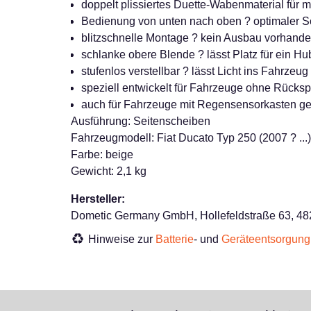
doppelt plissiertes Duette-Wabenmaterial für 
Bedienung von unten nach oben ? optimaler Sc
blitzschnelle Montage ? kein Ausbau vorhan
schlanke obere Blende ? lässt Platz für ein Hu
stufenlos verstellbar ? lässt Licht ins Fahrzeu
speziell entwickelt für Fahrzeuge ohne Rücksp
auch für Fahrzeuge mit Regensensorkasten ge
Ausführung: Seitenscheiben
Fahrzeugmodell: Fiat Ducato Typ 250 (2007 ? ...),
Farbe: beige
Gewicht: 2,1 kg
Hersteller:
Dometic Germany GmbH, Hollefeldstraße 63, 48
Hinweise zur
Batterie
- und
Geräteentsorgung