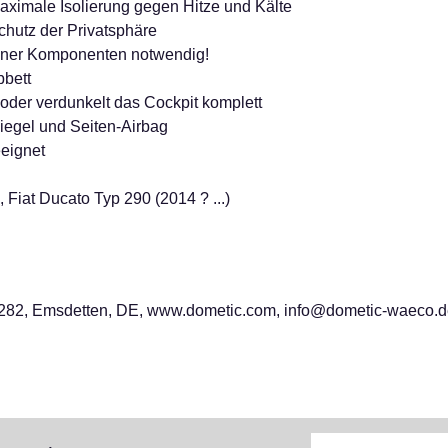
maximale Isolierung gegen Hitze und Kälte
hutz der Privatsphäre
dener Komponenten notwendig!
bbett
g oder verdunkelt das Cockpit komplett
iegel und Seiten-Airbag
eignet
 Fiat Ducato Typ 290 (2014 ? ...)
282, Emsdetten, DE, www.dometic.com, info@dometic-waeco.