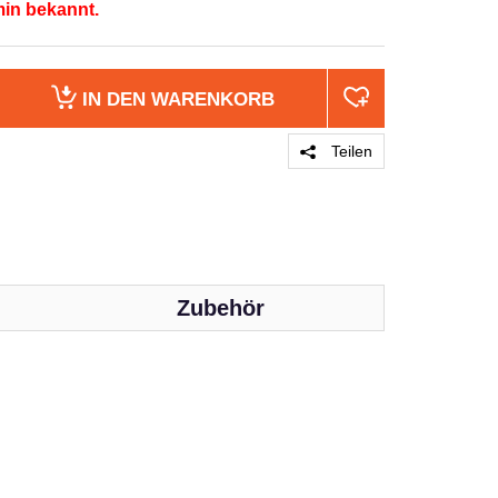
min bekannt.
IN DEN
WARENKORB
Teilen
Zubehör
PRODUKT 