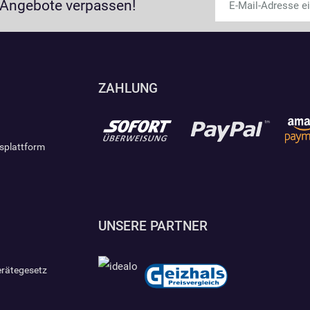
 Angebote verpassen!
ZAHLUNG
gsplattform
UNSERE PARTNER
erätegesetz