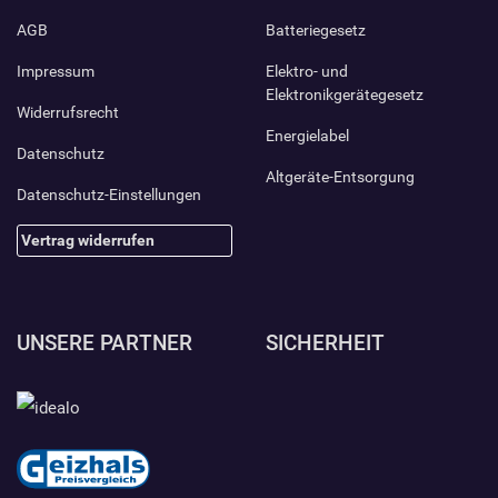
AGB
Batteriegesetz
Impressum
Elektro- und
Elektronikgerätegesetz
Widerrufsrecht
Energielabel
Datenschutz
Altgeräte-Entsorgung
Datenschutz-Einstellungen
Vertrag widerrufen
UNSERE PARTNER
SICHERHEIT