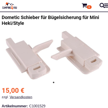
0
Dometic
Schieber für Bügelsicherung für Mini
Heki/Style
15,00
€
zzgl.
Versandkosten
Artikelnummer:
C1001529