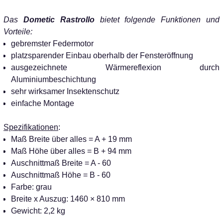
Das
Dometic Rastrollo
bietet folgende Funktionen und
Vorteile:
gebremster Federmotor
platzsparender Einbau oberhalb der Fensteröffnung
ausgezeichnete Wärmereflexion durch
Aluminiumbeschichtung
sehr wirksamer Insektenschutz
einfache Montage
Spezifikationen
:
Maß Breite über alles = A + 19 mm
Maß Höhe über alles = B + 94 mm
Auschnittmaß Breite = A - 60
Auschnittmaß Höhe = B - 60
Farbe: grau
Breite x Auszug: 1460 × 810 mm
Gewicht: 2,2 kg