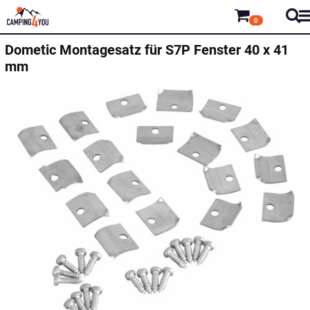
0
Dometic
Montagesatz für S7P Fenster 40 x 41
mm