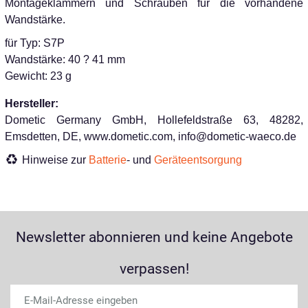
Montageklammern und Schrauben für die vorhandene
Wandstärke.
für Typ: S7P
Wandstärke: 40 ? 41 mm
Gewicht: 23 g
Hersteller:
Dometic Germany GmbH, Hollefeldstraße 63, 48282,
Emsdetten, DE, www.dometic.com, info@dometic-waeco.de
Hinweise zur
Batterie
- und
Geräteentsorgung
Newsletter abonnieren und keine Angebote
verpassen!