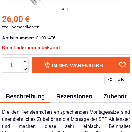
26,00
€
zzgl.
Versandkosten
Artikelnummer:
C1001476
Kein Liefertermin bekannt.
IN DEN
WARENKORB
Teilen
Beschreibung
Rezensionen
Zubehör
Die den Fenstermaßen ent­sprechenden Montagesätze sind
unentbehrliches Zubehör für die Montage der S7P Alufenster
und machen diese sehr einfach. Beinhaltet