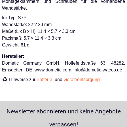
Montageklammern und Schrauben für die vorhandene
Wandstärke.
für Typ: S7P
Wandstärke: 22 ? 23 mm
Maße (L x B x H): 11,4 × 5,7 × 3,3 cm
Packmaß: 5,7 × 11,4 × 3,3 cm
Gewicht: 61 g
Hersteller:
Dometic Germany GmbH, Hollefeldstraße 63, 48282,
Emsdetten, DE, www.dometic.com, info@dometic-waeco.de
Hinweise zur
Batterie
- und
Geräteentsorgung
Newsletter abonnieren und keine Angebote
verpassen!