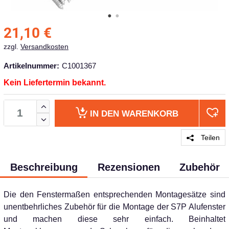
21,10
€
zzgl.
Versandkosten
Artikelnummer:
C1001367
Kein Liefertermin bekannt.
IN DEN
WARENKORB
Teilen
Beschreibung
Rezensionen
Zubehör
Die den Fenstermaßen ent­sprechenden Montagesätze sind
unentbehrliches Zubehör für die Montage der S7P Alufenster
und machen diese sehr einfach. Beinhaltet