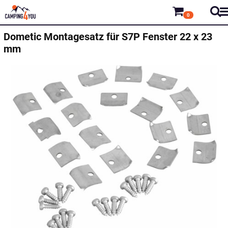
0
Dometic
Montagesatz für S7P Fenster 22 x 23
mm