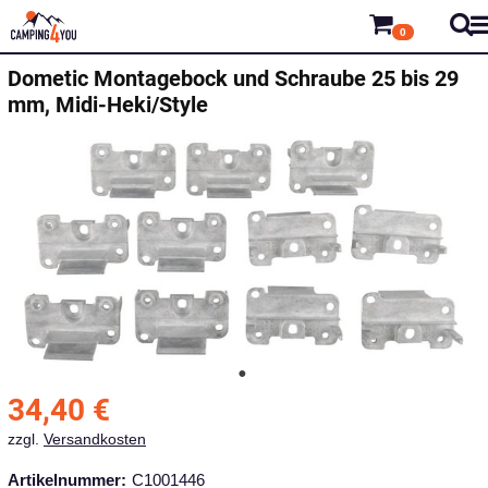
0
Dometic
Montagebock und Schraube 25 bis 29
mm, Midi-Heki/Style
34,40
€
zzgl.
Versandkosten
Artikelnummer:
C1001446